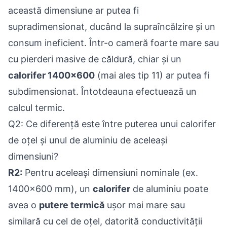
această dimensiune ar putea fi
supradimensionat, ducând la supraîncălzire și un
consum ineficient. Într-o cameră foarte mare sau
cu pierderi masive de căldură, chiar și un
calorifer 1400x600
(mai ales tip 11) ar putea fi
subdimensionat. Întotdeauna efectuează un
calcul termic.
Q2: Ce diferență este între puterea unui calorifer
de oțel și unul de aluminiu de aceleași
dimensiuni?
R2:
Pentru aceleași dimensiuni nominale (ex.
1400x600 mm), un
calorifer
de aluminiu poate
avea o
putere termică
ușor mai mare sau
similară cu cel de oțel, datorită conductivității