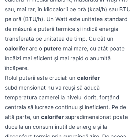
sau, mai rar, în kilocalorii pe oră (kcal/h) sau BTU
pe oră (BTU/h). Un Watt este unitatea standard
de măsură a puterii termice și indică energia
transferată pe unitatea de timp. Cu cât un
calorifer
are o
putere
mai mare, cu atât poate
încălzi mai eficient și mai rapid o anumită
încăpere.
Rolul puterii este crucial: un
calorifer
subdimensionat nu va reuși să aducă
temperatura camerei la nivelul dorit, forțând
centrala să lucreze continuu și ineficient. Pe de
altă parte, un
calorifer
supradimensionat poate
duce la un consum inutil de energie și la
disconfort termic prin supraîncălzire. De aceea,