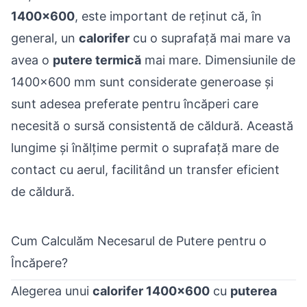
1400x600
, este important de reținut că, în
general, un
calorifer
cu o suprafață mai mare va
avea o
putere termică
mai mare. Dimensiunile de
1400x600 mm sunt considerate generoase și
sunt adesea preferate pentru încăperi care
necesită o sursă consistentă de căldură. Această
lungime și înălțime permit o suprafață mare de
contact cu aerul, facilitând un transfer eficient
de căldură.
Cum Calculăm Necesarul de Putere pentru o
Încăpere?
Alegerea unui
calorifer 1400x600
cu
puterea