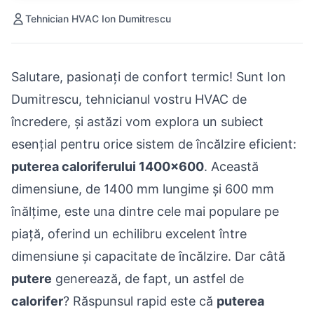
Tehnician HVAC Ion Dumitrescu
Salutare, pasionați de confort termic! Sunt Ion
Dumitrescu, tehnicianul vostru HVAC de
încredere, și astăzi vom explora un subiect
esențial pentru orice sistem de încălzire eficient:
puterea caloriferului 1400x600
. Această
dimensiune, de 1400 mm lungime și 600 mm
înălțime, este una dintre cele mai populare pe
piață, oferind un echilibru excelent între
dimensiune și capacitate de încălzire. Dar câtă
putere
generează, de fapt, un astfel de
calorifer
? Răspunsul rapid este că
puterea