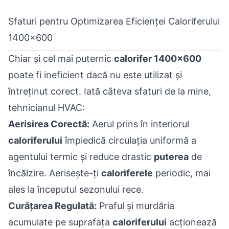
Sfaturi pentru Optimizarea Eficienței Caloriferului
1400x600
Chiar și cel mai puternic
calorifer 1400x600
poate fi ineficient dacă nu este utilizat și
întreținut corect. Iată câteva sfaturi de la mine,
tehnicianul HVAC:
Aerisirea Corectă:
Aerul prins în interiorul
caloriferului
împiedică circulația uniformă a
agentului termic și reduce drastic
puterea
de
încălzire. Aerisește-ți
caloriferele
periodic, mai
ales la începutul sezonului rece.
Curățarea Regulată:
Praful și murdăria
acumulate pe suprafața
caloriferului
acționează