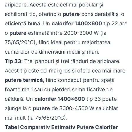
aripioare. Acesta este cel mai popular și
echilibrat tip, oferind o
putere
considerabilă și o
eficiență bună. Un
calorifer 1400x600
tip 22 are
o
putere
estimată între 2000-3000 W (la
75/65/20°C), fiind ideal pentru majoritatea
camerelor de dimensiuni medii și mari.
Tip 33:
Trei panouri și trei rânduri de aripioare.
Acest tip este cel mai gros și oferă cea mai mare
putere termică
, fiind conceput pentru spații
foarte mari sau cu pierderi semnificative de
căldură. Un
calorifer 1400x600
tip 33 poate
ajunge la o
putere
de 3000-4500 W sau chiar
mai mult (la 75/65/20°C).
Tabel Comparativ Estimativ Putere Calorifer