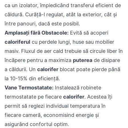
ca un izolator, împiedicând transferul eficient de
căldură. Curăță-l regulat, atât la exterior, cât și
între panouri, dacă este posibil.
Amplasați fără Obstacole:
Evită să acoperi
caloriferul
cu perdele lungi, huse sau mobilier
masiv. Fluxul de aer cald trebuie să circule liber în
încăpere pentru a maximiza
puterea
de disipare
a căldurii. Un
calorifer
blocat poate pierde până
la 10-15% din eficiență.
Vane Termostatate:
Instalează robinete
termostatate pe fiecare
calorifer
. Acestea îți
permit să reglezi individual temperatura în
fiecare cameră, economisind energie și
asigurând confortul optim.