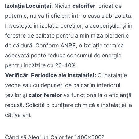
Izolația Locuinței:
Niciun
calorifer
, oricât de
puternic, nu va fi eficient într-o casă slab izolată.
Investește în izolația pereților, a acoperișului și în
ferestre de calitate pentru a minimiza pierderile
de căldură. Conform ANRE, o izolație termică
adecvată poate reduce consumul de energie
pentru încălzire cu 20-40%.
Verificări Periodice ale Instalației:
O instalație
veche sau cu depuneri de calcar în interiorul
țevilor și
caloriferelor
va funcționa la o eficiență
redusă. Solicită o curățare chimică a instalației la
câțiva ani.
Când să Alegi un Calorifer 1400x600?