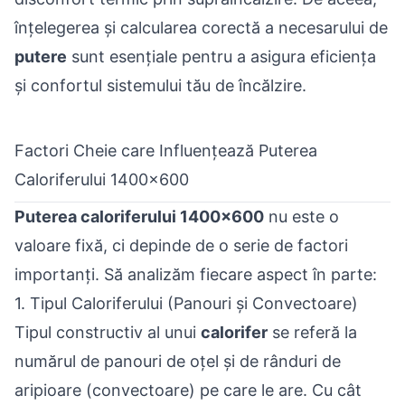
înțelegerea și calcularea corectă a necesarului de
putere
sunt esențiale pentru a asigura eficiența
și confortul sistemului tău de încălzire.
Factori Cheie care Influențează Puterea
Caloriferului 1400x600
Puterea caloriferului 1400x600
nu este o
valoare fixă, ci depinde de o serie de factori
importanți. Să analizăm fiecare aspect în parte:
1. Tipul Caloriferului (Panouri și Convectoare)
Tipul constructiv al unui
calorifer
se referă la
numărul de panouri de oțel și de rânduri de
aripioare (convectoare) pe care le are. Cu cât