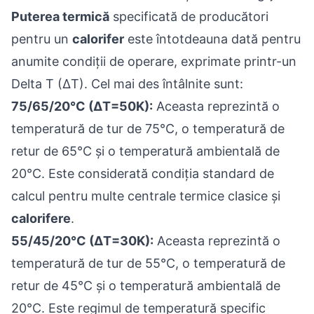
Puterea termică
specificată de producători
pentru un
calorifer
este întotdeauna dată pentru
anumite condiții de operare, exprimate printr-un
Delta T (ΔT). Cel mai des întâlnite sunt:
75/65/20°C (ΔT=50K):
Aceasta reprezintă o
temperatură de tur de 75°C, o temperatură de
retur de 65°C și o temperatură ambientală de
20°C. Este considerată condiția standard de
calcul pentru multe centrale termice clasice și
calorifere
.
55/45/20°C (ΔT=30K):
Aceasta reprezintă o
temperatură de tur de 55°C, o temperatură de
retur de 45°C și o temperatură ambientală de
20°C. Este regimul de temperatură specific