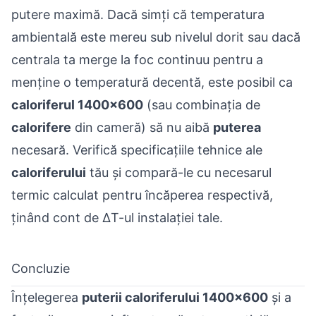
putere maximă. Dacă simți că temperatura
ambientală este mereu sub nivelul dorit sau dacă
centrala ta merge la foc continuu pentru a
menține o temperatură decentă, este posibil ca
caloriferul 1400x600
(sau combinația de
calorifere
din cameră) să nu aibă
puterea
necesară. Verifică specificațiile tehnice ale
caloriferului
tău și compară-le cu necesarul
termic calculat pentru încăperea respectivă,
ținând cont de ΔT-ul instalației tale.
Concluzie
Înțelegerea
puterii caloriferului 1400x600
și a