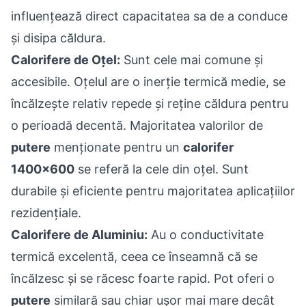
influențează direct capacitatea sa de a conduce
și disipa căldura.
Calorifere de Oțel
:
Sunt cele mai comune și
accesibile. Oțelul are o inerție termică medie, se
încălzește relativ repede și reține căldura pentru
o perioadă decentă. Majoritatea valorilor de
putere
menționate pentru un
calorifer
1400x600
se referă la cele din oțel. Sunt
durabile și eficiente pentru majoritatea aplicațiilor
rezidențiale.
Calorifere de Aluminiu
:
Au o conductivitate
termică excelentă, ceea ce înseamnă că se
încălzesc și se răcesc foarte rapid. Pot oferi o
putere
similară sau chiar ușor mai mare decât