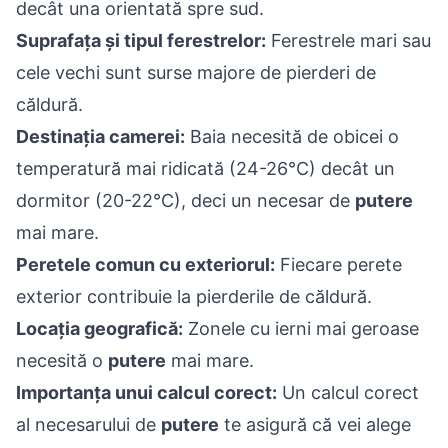
decât una orientată spre sud.
Suprafața și tipul ferestrelor:
Ferestrele mari sau
cele vechi sunt surse majore de pierderi de
căldură.
Destinația camerei:
Baia necesită de obicei o
temperatură mai ridicată (24-26°C) decât un
dormitor (20-22°C), deci un necesar de
putere
mai mare.
Peretele comun cu exteriorul:
Fiecare perete
exterior contribuie la pierderile de căldură.
Locația geografică:
Zonele cu ierni mai geroase
necesită o
putere
mai mare.
Importanța unui calcul corect:
Un calcul corect
al necesarului de
putere
te asigură că vei alege