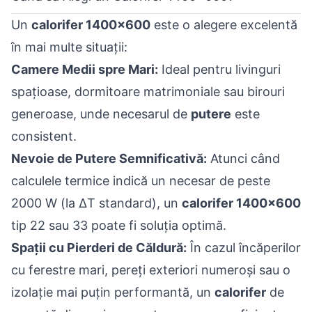
Un
calorifer 1400x600
este o alegere excelentă
în mai multe situații:
Camere Medii spre Mari:
Ideal pentru livinguri
spațioase, dormitoare matrimoniale sau birouri
generoase, unde necesarul de
putere
este
consistent.
Nevoie de Putere Semnificativă:
Atunci când
calculele termice indică un necesar de peste
2000 W (la ΔT standard), un
calorifer 1400x600
tip 22 sau 33 poate fi soluția optimă.
Spații cu Pierderi de Căldură:
În cazul încăperilor
cu ferestre mari, pereți exteriori numeroși sau o
izolație mai puțin performantă, un
calorifer
de