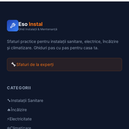
Eso
Instal
Ghid Instalații & Mentenanță
Sfaturi practice pentru instalații sanitare, electrice, încălzire
și climatizare. Ghiduri pas cu pas pentru casa ta.
🔧
Sfaturi de la experți
CATEGORII
🔧
Instalații Sanitare
🔥
Încălzire
⚡
Electricitate
❄️
Climatizare