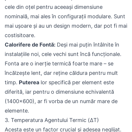
cele din oțel pentru aceeași dimensiune
nominală, mai ales în configurații modulare. Sunt
mai ușoare și au un design modern, dar pot fi mai
costisitoare.
Calorifere de Fontă
:
Deși mai puțin întâlnite în
instalațiile noi, cele vechi sunt încă funcționale.
Fonta are o inerție termică foarte mare – se
încălzește lent, dar reține căldura pentru mult
timp.
Puterea
lor specifică per element este
diferită, iar pentru o dimensiune echivalentă
(1400x600), ar fi vorba de un număr mare de
elemente.
3. Temperatura Agentului Termic (ΔT)
Acesta este un factor crucial și adesea neglijat.