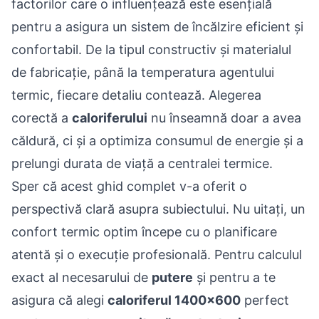
factorilor care o influențează este esențială
pentru a asigura un sistem de încălzire eficient și
confortabil. De la tipul constructiv și materialul
de fabricație, până la temperatura agentului
termic, fiecare detaliu contează. Alegerea
corectă a
caloriferului
nu înseamnă doar a avea
căldură, ci și a optimiza consumul de energie și a
prelungi durata de viață a centralei termice.
Sper că acest ghid complet v-a oferit o
perspectivă clară asupra subiectului. Nu uitați, un
confort termic optim începe cu o planificare
atentă și o execuție profesională. Pentru calculul
exact al necesarului de
putere
și pentru a te
asigura că alegi
caloriferul 1400x600
perfect