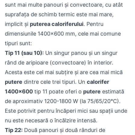
sunt mai multe panouri și convectoare, cu atât
suprafața de schimb termic este mai mare,
implicit și
puterea caloriferului
. Pentru
dimensiunile 1400x600 mm, cele mai comune
tipuri sunt:
Tip 11 (sau 10):
Un singur panou și un singur
rând de aripioare (convectoare) în interior.
Acesta este cel mai subțire și are cea mai mică
putere
dintre cele trei tipuri. Un
calorifer
1400x600
tip 11 poate oferi o
putere
estimată
de aproximativ 1200-1800 W (la 75/65/20°C).
Este potrivit pentru încăperi mici sau spații unde
nu este necesară o încălzire intensă.
Tip 22:
Două panouri și două rânduri de