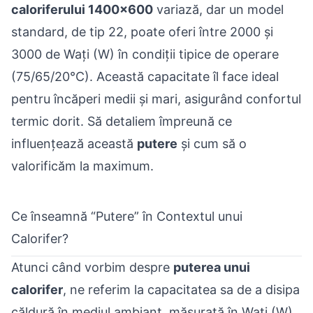
caloriferului 1400x600
variază, dar un model
standard, de tip 22, poate oferi între 2000 și
3000 de Wați (W) în condiții tipice de operare
(75/65/20°C). Această capacitate îl face ideal
pentru încăperi medii și mari, asigurând confortul
termic dorit. Să detaliem împreună ce
influențează această
putere
și cum să o
valorificăm la maximum.
Ce înseamnă “Putere” în Contextul unui
Calorifer?
Atunci când vorbim despre
puterea unui
calorifer
, ne referim la capacitatea sa de a disipa
căldură în mediul ambiant, măsurată în Wați (W)