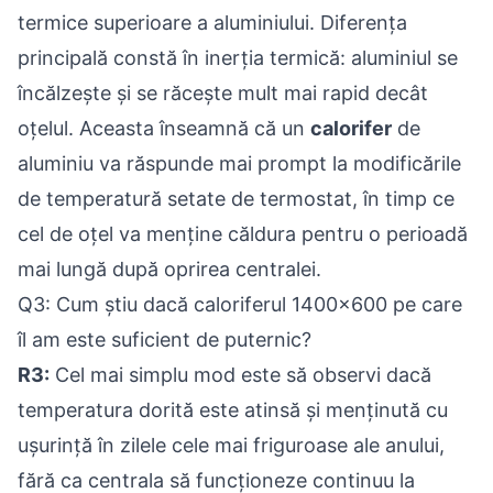
termice superioare a aluminiului. Diferența
principală constă în inerția termică: aluminiul se
încălzește și se răcește mult mai rapid decât
oțelul. Aceasta înseamnă că un
calorifer
de
aluminiu va răspunde mai prompt la modificările
de temperatură setate de termostat, în timp ce
cel de oțel va menține căldura pentru o perioadă
mai lungă după oprirea centralei.
Q3: Cum știu dacă caloriferul 1400x600 pe care
îl am este suficient de puternic?
R3:
Cel mai simplu mod este să observi dacă
temperatura dorită este atinsă și menținută cu
ușurință în zilele cele mai friguroase ale anului,
fără ca centrala să funcționeze continuu la