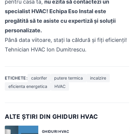
pentru casa ta,
nu ezita să contactezi un
specialist HVAC! Echipa Eso Instal este
pregătită să te asiste cu expertiză și soluții
personalizate.
Până data viitoare, stați la căldură și fiți eficienți!
Tehnician HVAC Ion Dumitrescu.
ETICHETE:
calorifer
putere termica
incalzire
eficienta energetica
HVAC
ALTE ȘTIRI DIN GHIDURI HVAC
GHIDURI HVAC