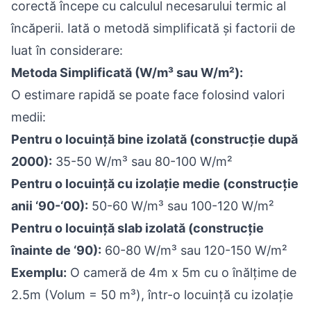
corectă începe cu calculul necesarului termic al
încăperii. Iată o metodă simplificată și factorii de
luat în considerare:
Metoda Simplificată (W/m³ sau W/m²):
O estimare rapidă se poate face folosind valori
medii:
Pentru o locuință bine izolată (construcție după
2000):
35-50 W/m³ sau 80-100 W/m²
Pentru o locuință cu izolație medie (construcție
anii ‘90-‘00):
50-60 W/m³ sau 100-120 W/m²
Pentru o locuință slab izolată (construcție
înainte de ‘90):
60-80 W/m³ sau 120-150 W/m²
Exemplu:
O cameră de 4m x 5m cu o înălțime de
2.5m (Volum = 50 m³), într-o locuință cu izolație