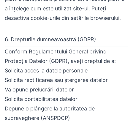
a înțelege cum este utilizat site-ul. Puteți
dezactiva cookie-urile din setările browserului.
6. Drepturile dumneavoastră (GDPR)
Conform Regulamentului General privind
Protecția Datelor (GDPR), aveți dreptul de a:
Solicita acces la datele personale
Solicita rectificarea sau ștergerea datelor
Vă opune prelucrării datelor
Solicita portabilitatea datelor
Depune o plângere la autoritatea de
supraveghere (ANSPDCP)