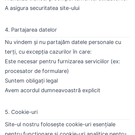
A asigura securitatea site-ului
4. Partajarea datelor
Nu vindem și nu partajăm datele personale cu
terți, cu excepția cazurilor în care:
Este necesar pentru furnizarea serviciilor (ex:
procesator de formulare)
Suntem obligați legal
Avem acordul dumneavoastră explicit
5. Cookie-uri
Site-ul nostru folosește cookie-uri esențiale
pentru funcționare și cookie-uri analitice pentru