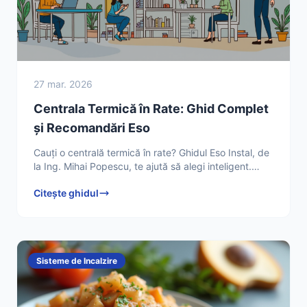
27 mar. 2026
Centrala Termică în Rate: Ghid Complet
și Recomandări Eso
Cauți o centrală termică în rate? Ghidul Eso Instal, de
la Ing. Mihai Popescu, te ajută să alegi inteligent.
Descoperă sfaturi esențiale și obține confortul
Citește ghidul
Sisteme de Incalzire