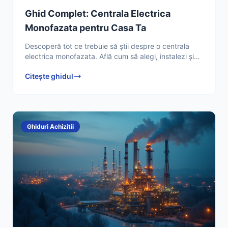
Ghid Complet: Centrala Electrica
Monofazata pentru Casa Ta
Descoperă tot ce trebuie să știi despre o centrala
electrica monofazata. Află cum să alegi, instalezi și
optimizezi sistemul tău de încălzire. Citește ghidul
Citește ghidul
Ghiduri Achizitii