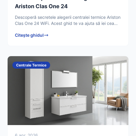
Ariston Clas One 24
Descoperă secretele alegerii centralei termice Ariston
Clas One 24 WiFi. Acest ghid te va ajuta să iei cea
mai bună decizie pentru confortul și eficiența casei
Citește ghidul
Centrale Termice
6 apr. 2026