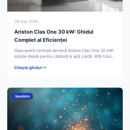
28 mai 2026
Ariston Clas One 30 kW: Ghidul
Complet al Eficienței
Descoperă centrala termică Ariston Clas One 30 kW:
soluția ideală pentru căldură și apă caldă. Află totul
despre tehnologia XtraTech și eficiența energetică.
Citește ghidul
Incalzire