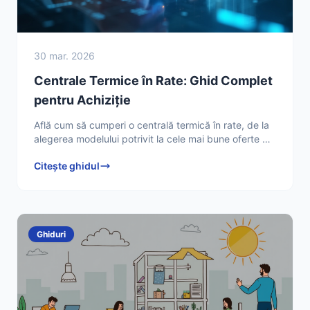
30 mar. 2026
Centrale Termice în Rate: Ghid Complet
pentru Achiziție
Află cum să cumperi o centrală termică în rate, de la
alegerea modelului potrivit la cele mai bune oferte de
finanțare. Descoperă sfaturi de la Tehnician HVAC
Citește ghidul
Ghiduri