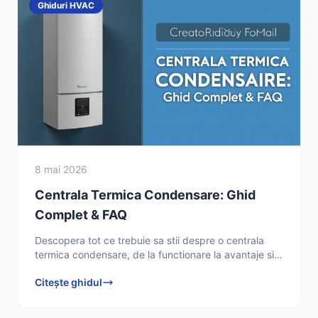
Ghiduri HVAC
8 mai 2026
Centrala Termica Condensare: Ghid
Complet & FAQ
Descopera tot ce trebuie sa stii despre o centrala
termica condensare, de la functionare la avantaje si
intretinere. Afla raspunsurile la intrebarile frecvente
Citește ghidul