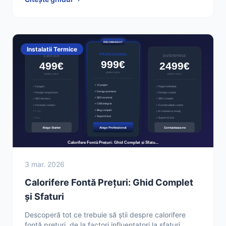
Instalatii Termice
3 mar. 2026
Calorifere Fontă Prețuri: Ghid Complet
și Sfaturi
Descoperă tot ce trebuie să știi despre calorifere
fontă preturi, de la factori influențatori la sfaturi