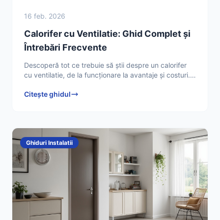
16 feb. 2026
Calorifer cu Ventilatie: Ghid Complet și
Întrebări Frecvente
Descoperă tot ce trebuie să știi despre un calorifer
cu ventilatie, de la funcționare la avantaje și costuri.
Află cum să optimizezi confortul termic
Citește ghidul
Ghiduri Instalatii