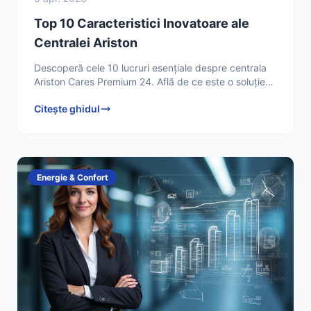
Top 10 Caracteristici Inovatoare ale
Centralei Ariston
Descoperă cele 10 lucruri esențiale despre centrala
Ariston Cares Premium 24. Află de ce este o soluție
de încălzire și apă caldă eficientă și de încredere
Citește ghidul
Energie & Confort