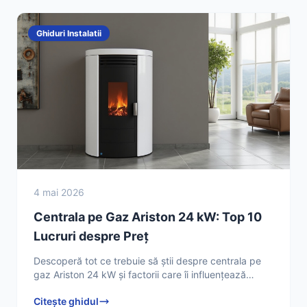
Ghiduri Instalatii
4 mai 2026
Centrala pe Gaz Ariston 24 kW: Top 10
Lucruri despre Preț
Descoperă tot ce trebuie să știi despre centrala pe
gaz Ariston 24 kW și factorii care îi influențează
prețul. Află cum să faci cea mai bună alegere
Citește ghidul