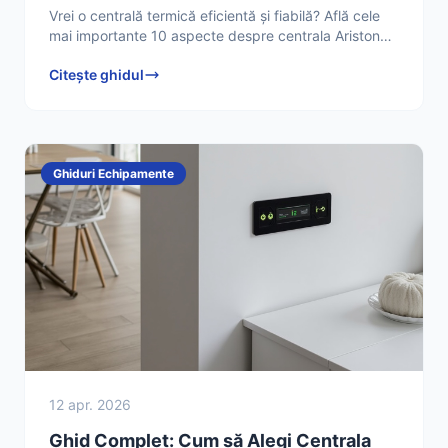
Vrei o centrală termică eficientă și fiabilă? Află cele
mai importante 10 aspecte despre centrala Ariston
30 kW și de ce este o alegere excelentă. Citește
Citește ghidul
Ghiduri Echipamente
12 apr. 2026
Ghid Complet: Cum să Alegi Centrala