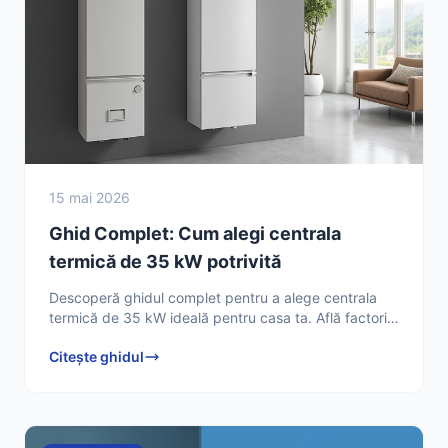
15 mai 2026
Ghid Complet: Cum alegi centrala
termică de 35 kW potrivită
Descoperă ghidul complet pentru a alege centrala
termică de 35 kW ideală pentru casa ta. Află factorii
cheie și contactează un specialist pentru instalare!
Citește ghidul