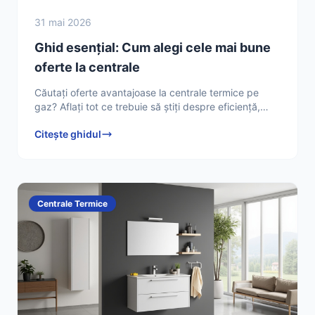
31 mai 2026
Ghid esențial: Cum alegi cele mai bune
oferte la centrale
Căutați oferte avantajoase la centrale termice pe
gaz? Aflați tot ce trebuie să știți despre eficiență,
costuri, instalare și mentenanță pentru a face cea mai
Citește ghidul
Centrale Termice