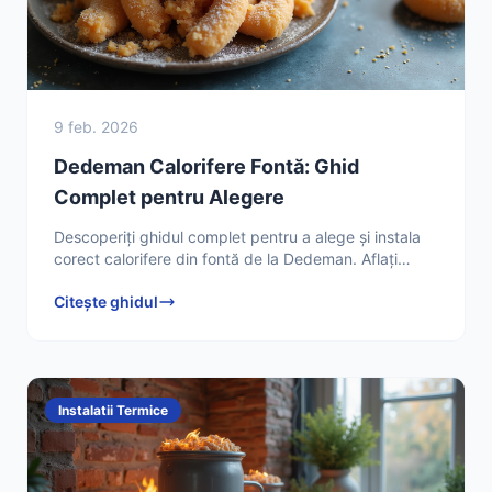
9 feb. 2026
Dedeman Calorifere Fontă: Ghid
Complet pentru Alegere
Descoperiți ghidul complet pentru a alege și instala
corect calorifere din fontă de la Dedeman. Aflați
sfaturi esențiale de la Electrician Autorizat Adrian
Citește ghidul
Instalatii Termice