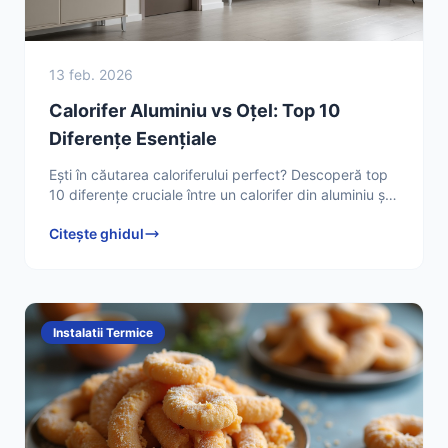
13 feb. 2026
Calorifer Aluminiu vs Oțel: Top 10
Diferențe Esențiale
Ești în căutarea caloriferului perfect? Descoperă top
10 diferențe cruciale între un calorifer din aluminiu și
un calorifer din oțel în ghidul nostru detaliat.
Citește ghidul
Instalatii Termice