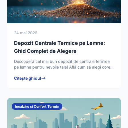
24 mai 2026
Depozit Centrale Termice pe Lemne:
Ghid Complet de Alegere
Descoperă cel mai bun depozit de centrale termice
pe lemne pentru nevoile tale! Află cum să alegi corect
și să economisești. Citește ghidul complet acum!
Citește ghidul
Incalzire si Confort Termic