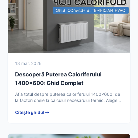
13 mar. 2026
Descoperă Puterea Caloriferului
1400x600: Ghid Complet
Află totul despre puterea caloriferului 1400x600, de
la factori cheie la calculul necesarului termic. Alege
caloriferul potrivit și optimizează eficiența
Citește ghidul