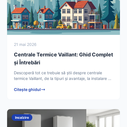
21 mai 2026
Centrale Termice Vaillant: Ghid Complet
și Întrebări
Descoperă tot ce trebuie să știi despre centrale
termice Vaillant, de la tipuri și avantaje, la instalare și
mentenanță. Află răspunsuri la întrebări frecvente
Citește ghidul
Incalzire