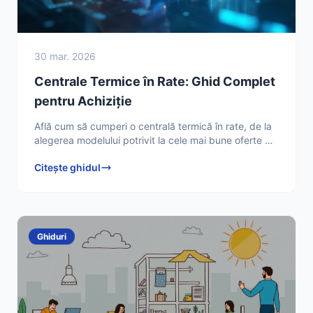
30 mar. 2026
Centrale Termice în Rate: Ghid Complet
pentru Achiziție
Află cum să cumperi o centrală termică în rate, de la
alegerea modelului potrivit la cele mai bune oferte de
finanțare. Descoperă sfaturi de la Tehnician HVAC
Citește ghidul
Ghiduri