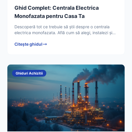
Ghid Complet: Centrala Electrica
Monofazata pentru Casa Ta
Descoperă tot ce trebuie să știi despre o centrala
electrica monofazata. Află cum să alegi, instalezi și
optimizezi sistemul tău de încălzire. Citește ghidul
Citește ghidul
Ghiduri Achizitii