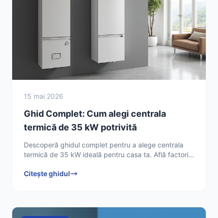
15 mai 2026
Ghid Complet: Cum alegi centrala
termică de 35 kW potrivită
Descoperă ghidul complet pentru a alege centrala
termică de 35 kW ideală pentru casa ta. Află factorii
cheie și contactează un specialist pentru instalare!
Citește ghidul