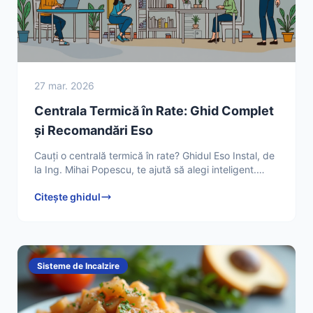
27 mar. 2026
Centrala Termică în Rate: Ghid Complet
și Recomandări Eso
Cauți o centrală termică în rate? Ghidul Eso Instal, de
la Ing. Mihai Popescu, te ajută să alegi inteligent.
Descoperă sfaturi esențiale și obține confortul
Citește ghidul
Sisteme de Incalzire