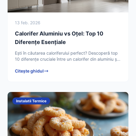
13 feb. 2026
Calorifer Aluminiu vs Oțel: Top 10
Diferențe Esențiale
Ești în căutarea caloriferului perfect? Descoperă top
10 diferențe cruciale între un calorifer din aluminiu și
un calorifer din oțel în ghidul nostru detaliat.
Citește ghidul
Instalatii Termice