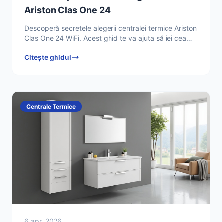
Ariston Clas One 24
Descoperă secretele alegerii centralei termice Ariston
Clas One 24 WiFi. Acest ghid te va ajuta să iei cea
mai bună decizie pentru confortul și eficiența casei
Citește ghidul
Centrale Termice
6 apr. 2026