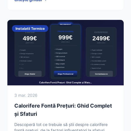
Instalatii Termice
3 mar. 2026
Calorifere Fontă Prețuri: Ghid Complet
și Sfaturi
Descoperă tot ce trebuie să știi despre calorifere
fontă preturi, de la factori influențatori la sfaturi