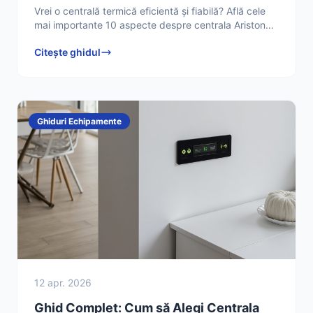
Vrei o centrală termică eficientă și fiabilă? Află cele
mai importante 10 aspecte despre centrala Ariston
30 kW și de ce este o alegere excelentă. Citește
Citește ghidul
Ghiduri Echipamente
12 apr. 2026
Ghid Complet: Cum să Alegi Centrala