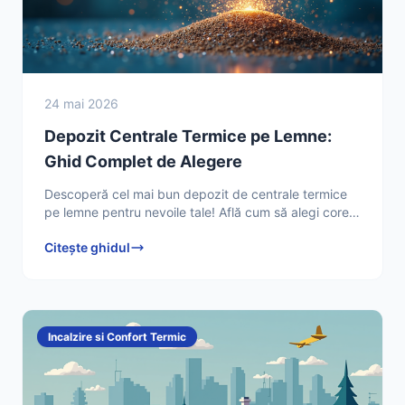
24 mai 2026
Depozit Centrale Termice pe Lemne:
Ghid Complet de Alegere
Descoperă cel mai bun depozit de centrale termice
pe lemne pentru nevoile tale! Află cum să alegi corect
și să economisești. Citește ghidul complet acum!
Citește ghidul
Incalzire si Confort Termic