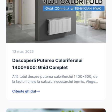
13 mar. 2026
Descoperă Puterea Caloriferului
1400x600: Ghid Complet
Află totul despre puterea caloriferului 1400x600, de
la factori cheie la calculul necesarului termic. Alege
caloriferul potrivit și optimizează eficiența
Citește ghidul