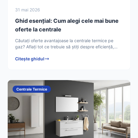
31 mai 2026
Ghid esențial: Cum alegi cele mai bune
oferte la centrale
Căutați oferte avantajoase la centrale termice pe
gaz? Aflați tot ce trebuie să știți despre eficiență,
costuri, instalare și mentenanță pentru a face cea mai
Citește ghidul
Centrale Termice