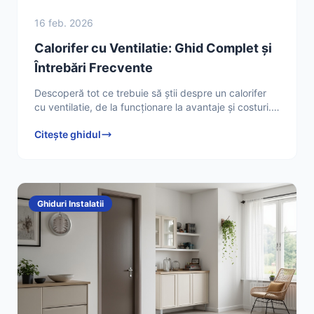
16 feb. 2026
Calorifer cu Ventilatie: Ghid Complet și
Întrebări Frecvente
Descoperă tot ce trebuie să știi despre un calorifer
cu ventilatie, de la funcționare la avantaje și costuri.
Află cum să optimizezi confortul termic
Citește ghidul
Ghiduri Instalatii