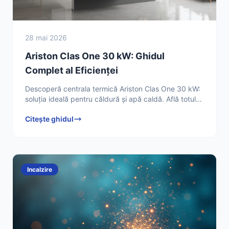
28 mai 2026
Ariston Clas One 30 kW: Ghidul
Complet al Eficienței
Descoperă centrala termică Ariston Clas One 30 kW:
soluția ideală pentru căldură și apă caldă. Află totul
despre tehnologia XtraTech și eficiența energetică.
Citește ghidul
Incalzire