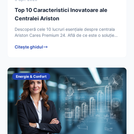
Top 10 Caracteristici Inovatoare ale
Centralei Ariston
Descoperă cele 10 lucruri esențiale despre centrala
Ariston Cares Premium 24. Află de ce este o soluție
de încălzire și apă caldă eficientă și de încredere
Citește ghidul
Energie & Confort