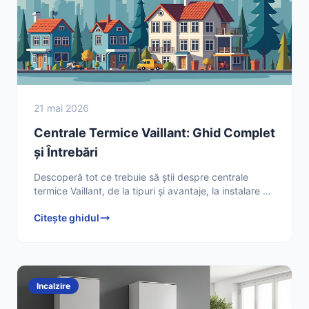
21 mai 2026
Centrale Termice Vaillant: Ghid Complet
și Întrebări
Descoperă tot ce trebuie să știi despre centrale
termice Vaillant, de la tipuri și avantaje, la instalare și
mentenanță. Află răspunsuri la întrebări frecvente
Citește ghidul
Incalzire