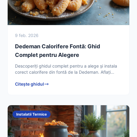
9 feb. 2026
Dedeman Calorifere Fontă: Ghid
Complet pentru Alegere
Descoperiți ghidul complet pentru a alege și instala
corect calorifere din fontă de la Dedeman. Aflați
sfaturi esențiale de la Electrician Autorizat Adrian
Citește ghidul
Instalatii Termice