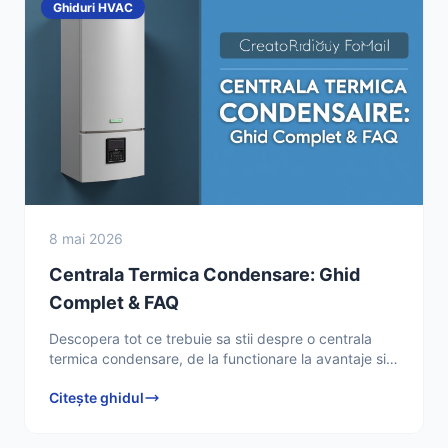
Ghiduri HVAC
8 mai 2026
Centrala Termica Condensare: Ghid
Complet & FAQ
Descopera tot ce trebuie sa stii despre o centrala
termica condensare, de la functionare la avantaje si
intretinere. Afla raspunsurile la intrebarile frecvente
Citește ghidul