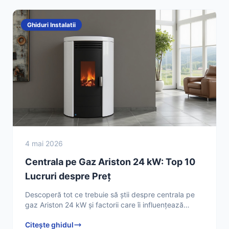
Ghiduri Instalatii
4 mai 2026
Centrala pe Gaz Ariston 24 kW: Top 10
Lucruri despre Preț
Descoperă tot ce trebuie să știi despre centrala pe
gaz Ariston 24 kW și factorii care îi influențează
prețul. Află cum să faci cea mai bună alegere
Citește ghidul