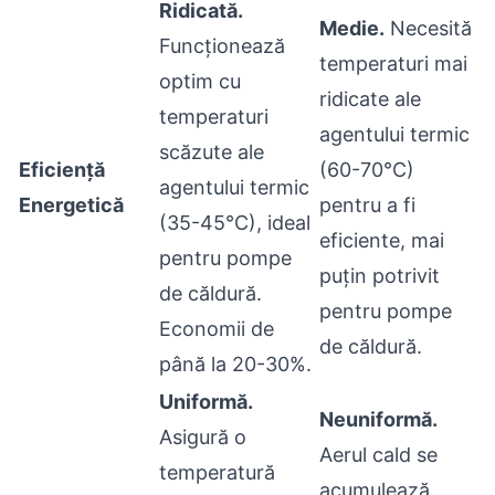
Ridicată.
Medie.
Necesită
Funcționează
temperaturi mai
optim cu
ridicate ale
temperaturi
agentului termic
scăzute ale
Eficiență
(60-70°C)
agentului termic
Energetică
pentru a fi
(35-45°C), ideal
eficiente, mai
pentru pompe
puțin potrivit
de căldură.
pentru pompe
Economii de
de căldură.
până la 20-30%.
Uniformă.
Neuniformă.
Asigură o
Aerul cald se
temperatură
acumulează