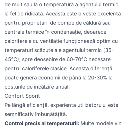
de mult sau la o temperatură a agentului termic
la fel de ridicată. Aceasta este o veste excelentă
pentru proprietarii de pompe de
căldură sau
centrale termice
în condensație, deoarece
caloriferele cu ventilatie funcționează optim cu
temperaturi scăzute ale agentului termic (35-
45°C), spre deosebire de 60-70°C necesare
pentru caloriferele clasice. Această diferență
poate genera economii de până la 20-30% la
costurile de încălzire anual.
Confort Sporit
Pe lângă eficiență, experiența utilizatorului este
semnificativ îmbunătățită.
Control precis al temperaturii:
Multe modele vin