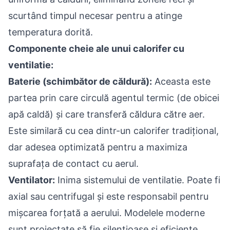
scurtând timpul necesar pentru a atinge
temperatura dorită.
Componente cheie ale unui calorifer cu
ventilatie:
Baterie (
schimbător de căldură
):
Aceasta este
partea prin care circulă agentul termic (de obicei
apă caldă) și care transferă căldura către aer.
Este similară cu cea dintr-un calorifer tradițional,
dar adesea optimizată pentru a maximiza
suprafața de contact cu aerul.
Ventilator:
Inima sistemului de ventilatie. Poate fi
axial sau centrifugal și este responsabil pentru
mișcarea forțată a aerului. Modelele moderne
sunt proiectate să fie silențioase și eficiente