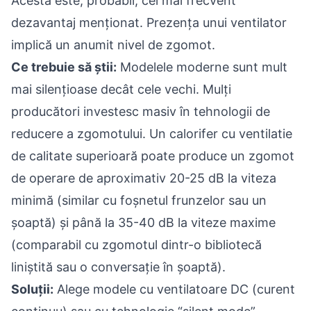
Acesta este, probabil, cel mai frecvent
dezavantaj menționat. Prezența unui ventilator
implică un anumit nivel de zgomot.
Ce trebuie să știi:
Modelele moderne sunt mult
mai silențioase decât cele vechi. Mulți
producători investesc masiv în tehnologii de
reducere a zgomotului. Un calorifer cu ventilatie
de calitate superioară poate produce un zgomot
de operare de aproximativ 20-25 dB la viteza
minimă (similar cu foșnetul frunzelor sau un
șoaptă) și până la 35-40 dB la viteze maxime
(comparabil cu zgomotul dintr-o bibliotecă
liniștită sau o conversație în șoaptă).
Soluții:
Alege modele cu ventilatoare DC (curent