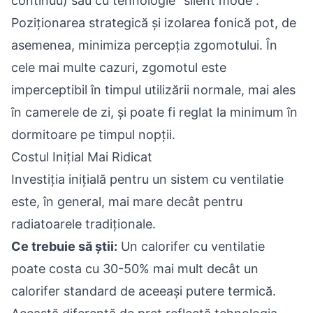
continuu) sau cu tehnologie “silent mode”.
Poziționarea strategică și izolarea fonică pot, de
asemenea, minimiza percepția zgomotului. În
cele mai multe cazuri, zgomotul este
imperceptibil în timpul utilizării normale, mai ales
în camerele de zi, și poate fi reglat la minimum în
dormitoare pe timpul nopții.
Costul Inițial Mai Ridicat
Investiția inițială pentru un sistem cu ventilatie
este, în general, mai mare decât pentru
radiatoarele tradiționale.
Ce trebuie să știi:
Un calorifer cu ventilatie
poate costa cu 30-50% mai mult decât un
calorifer standard de aceeași putere termică.