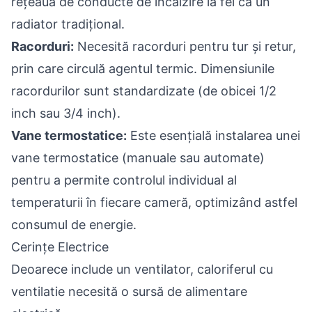
rețeaua de conducte de încălzire la fel ca un
radiator tradițional.
Racorduri:
Necesită racorduri pentru tur și retur,
prin care circulă agentul termic. Dimensiunile
racordurilor sunt standardizate (de obicei 1/2
inch sau 3/4 inch).
Vane termostatice:
Este esențială instalarea unei
vane termostatice (manuale sau automate)
pentru a permite controlul individual al
temperaturii în fiecare cameră, optimizând astfel
consumul de energie.
Cerințe Electrice
Deoarece include un ventilator, caloriferul cu
ventilatie necesită o sursă de alimentare