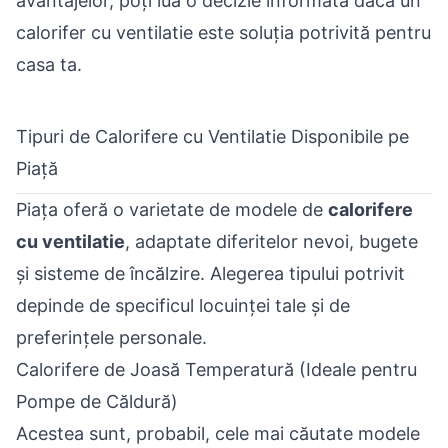
avantajelor, poți lua o decizie informată dacă un
calorifer cu ventilatie este soluția potrivită pentru
casa ta.
Tipuri de Calorifere cu Ventilatie Disponibile pe
Piață
Piața oferă o varietate de modele de
calorifere
cu ventilatie
, adaptate diferitelor nevoi, bugete
și sisteme de încălzire. Alegerea tipului potrivit
depinde de specificul locuinței tale și de
preferințele personale.
Calorifere de Joasă Temperatură (Ideale pentru
Pompe de Căldură)
Acestea sunt, probabil, cele mai căutate modele