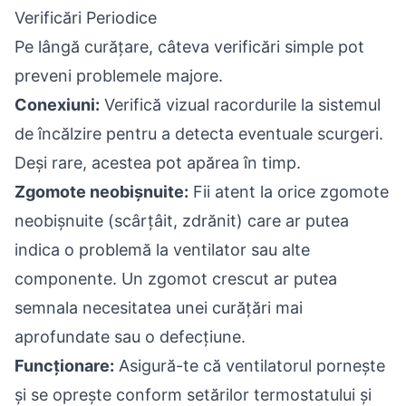
Verificări Periodice
Pe lângă curățare, câteva verificări simple pot
preveni problemele majore.
Conexiuni:
Verifică vizual racordurile la sistemul
de încălzire pentru a detecta eventuale scurgeri.
Deși rare, acestea pot apărea în timp.
Zgomote neobișnuite:
Fii atent la orice zgomote
neobișnuite (scârțâit, zdrănit) care ar putea
indica o problemă la ventilator sau alte
componente. Un zgomot crescut ar putea
semnala necesitatea unei curățări mai
aprofundate sau o defecțiune.
Funcționare:
Asigură-te că ventilatorul pornește
și se oprește conform setărilor termostatului și