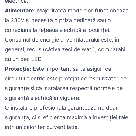
electrică.
Alimentare:
Majoritatea modelelor funcționează
la 230V și necesită o priză dedicată sau o
conexiune la rețeaua electrică a locuinței.
Consumul de energie al ventilatorului este, în
general, redus (câțiva zeci de wați), comparabil
cu un bec LED.
Protecție:
Este important să te asiguri că
circuitul electric este protejat corespunzător de
siguranțe și că instalarea respectă normele de
siguranță electrică în vigoare.
O instalare profesională garantează nu doar
siguranța, ci și eficiența maximă a investiției tale
într-un calorifer cu ventilatie.