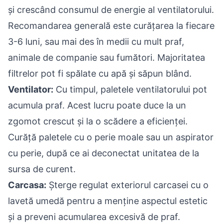
și crescând consumul de energie al ventilatorului.
Recomandarea generală este curățarea la fiecare
3-6 luni, sau mai des în medii cu mult praf,
animale de companie sau fumători. Majoritatea
filtrelor pot fi spălate cu apă și săpun blând.
Ventilator:
Cu timpul, paletele ventilatorului pot
acumula praf. Acest lucru poate duce la un
zgomot crescut și la o scădere a eficienței.
Curăță paletele cu o perie moale sau un aspirator
cu perie, după ce ai deconectat unitatea de la
sursa de curent.
Carcasa:
Șterge regulat exteriorul carcasei cu o
lavetă umedă pentru a menține aspectul estetic
și a preveni acumularea excesivă de praf.