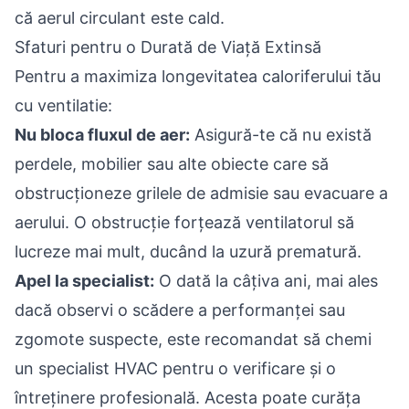
că aerul circulant este cald.
Sfaturi pentru o Durată de Viață Extinsă
Pentru a maximiza longevitatea caloriferului tău
cu ventilatie:
Nu bloca fluxul de aer:
Asigură-te că nu există
perdele, mobilier sau alte obiecte care să
obstrucționeze grilele de admisie sau evacuare a
aerului. O obstrucție forțează ventilatorul să
lucreze mai mult, ducând la uzură prematură.
Apel la specialist:
O dată la câțiva ani, mai ales
dacă observi o scădere a performanței sau
zgomote suspecte, este recomandat să chemi
un specialist HVAC pentru o verificare și o
întreținere profesională. Acesta poate curăța