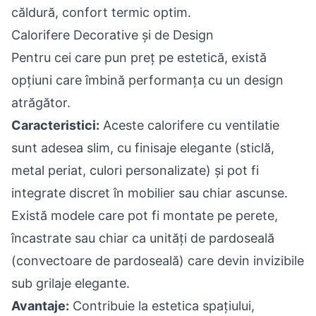
căldură, confort termic optim.
Calorifere Decorative și de Design
Pentru cei care pun preț pe estetică, există
opțiuni care îmbină performanța cu un design
atrăgător.
Caracteristici:
Aceste calorifere cu ventilatie
sunt adesea slim, cu finisaje elegante (sticlă,
metal periat, culori personalizate) și pot fi
integrate discret în mobilier sau chiar ascunse.
Există modele care pot fi montate pe perete,
încastrate sau chiar ca unități de pardoseală
(convectoare de pardoseală) care devin invizibile
sub grilaje elegante.
Avantaje:
Contribuie la estetica spațiului,