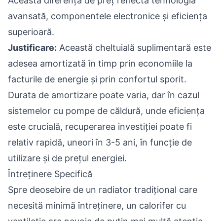
Această diferență de preț reflectă tehnologia
avansată, componentele electronice și eficiența
superioară.
Justificare:
Această cheltuială suplimentară este
adesea amortizată în timp prin economiile la
facturile de energie și prin confortul sporit.
Durata de amortizare poate varia, dar în cazul
sistemelor cu pompe de căldură, unde eficiența
este crucială, recuperarea investiției poate fi
relativ rapidă, uneori în 3-5 ani, în funcție de
utilizare și de prețul energiei.
Întreținere Specifică
Spre deosebire de un radiator tradițional care
necesită minimă întreținere, un calorifer cu