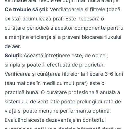
ventilatie are nevoie de puțin mai multă atenție.
Ce trebuie să știi:
Ventilatoarele și filtrele (dacă
există) acumulează praf. Este necesară o
curățare periodică a acestor componente pentru
a menține eficiența și a preveni blocarea fluxului
de aer.
Soluții:
Această întreținere este, de obicei,
simplă și poate fi efectuată de proprietar.
Verificarea și curățarea filtrelor la fiecare 3-6 luni
(sau mai des în medii cu mult praf) este o
practică bună. O curățare profesională anuală a
sistemului de ventilatie poate prelungi durata de
viață și poate menține performanța optimă.
Evaluând aceste dezavantaje în contextul