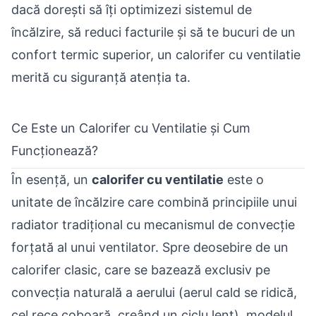
dacă dorești să îți optimizezi sistemul de
încălzire, să reduci facturile și să te bucuri de un
confort termic superior, un calorifer cu ventilatie
merită cu siguranță atenția ta.
Ce Este un Calorifer cu Ventilatie și Cum
Funcționează?
În esență, un
calorifer cu ventilatie
este o
unitate de încălzire care combină principiile unui
radiator tradițional cu mecanismul de convecție
forțată al unui ventilator. Spre deosebire de un
calorifer clasic, care se bazează exclusiv pe
convecția naturală a aerului (aerul cald se ridică,
cel rece coboară, creând un ciclu lent), modelul