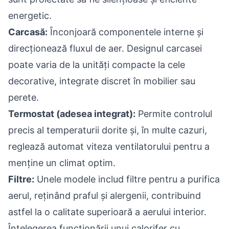
energetic.
Carcasă:
Înconjoară componentele interne și
direcționează fluxul de aer. Designul carcasei
poate varia de la unități compacte la cele
decorative, integrate discret în mobilier sau
perete.
Termostat (adesea integrat):
Permite controlul
precis al temperaturii dorite și, în multe cazuri,
reglează automat viteza ventilatorului pentru a
menține un climat optim.
Filtre:
Unele modele includ filtre pentru a purifica
aerul, reținând praful și alergenii, contribuind
astfel la o calitate superioară a aerului interior.
Înțelegerea funcționării unui calorifer cu