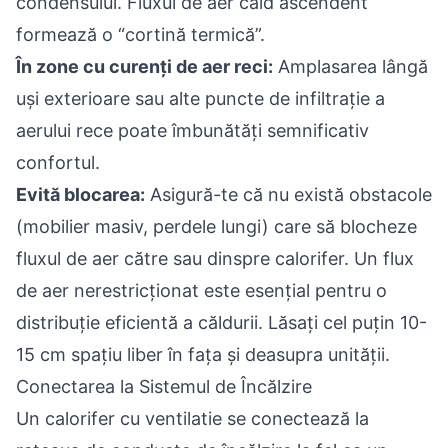
condensului. Fluxul de aer cald ascendent
formează o “cortină termică”.
În zone cu curenți de aer reci:
Amplasarea lângă
uși exterioare sau alte puncte de infiltrație a
aerului rece poate îmbunătăți semnificativ
confortul.
Evită blocarea:
Asigură-te că nu există obstacole
(mobilier masiv, perdele lungi) care să blocheze
fluxul de aer către sau dinspre calorifer. Un flux
de aer nerestricționat este esențial pentru o
distribuție eficientă a căldurii. Lăsați cel puțin 10-
15 cm spațiu liber în fața și deasupra unității.
Conectarea la Sistemul de Încălzire
Un calorifer cu ventilatie se conectează la