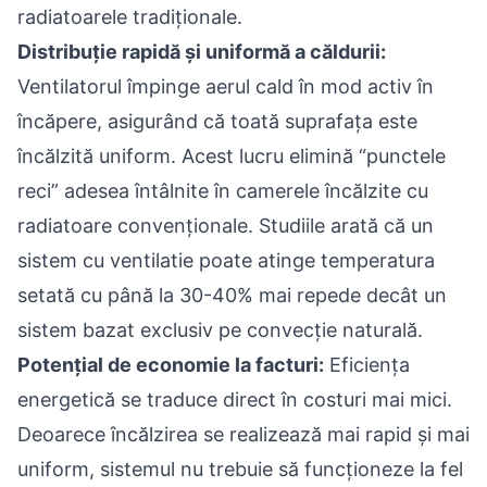
radiatoarele tradiționale.
Distribuție rapidă și uniformă a căldurii:
Ventilatorul împinge aerul cald în mod activ în
încăpere, asigurând că toată suprafața este
încălzită uniform. Acest lucru elimină “punctele
reci” adesea întâlnite în camerele încălzite cu
radiatoare convenționale. Studiile arată că un
sistem cu ventilatie poate atinge temperatura
setată cu până la 30-40% mai repede decât un
sistem bazat exclusiv pe convecție naturală.
Potențial de economie la facturi:
Eficiența
energetică se traduce direct în costuri mai mici.
Deoarece încălzirea se realizează mai rapid și mai
uniform, sistemul nu trebuie să funcționeze la fel