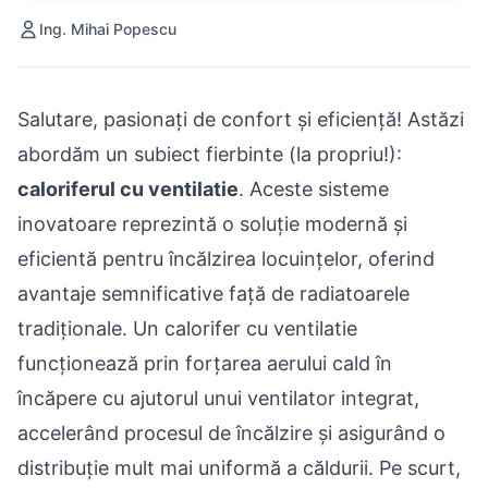
Ing. Mihai Popescu
Salutare, pasionați de confort și eficiență! Astăzi
abordăm un subiect fierbinte (la propriu!):
caloriferul cu ventilatie
. Aceste sisteme
inovatoare reprezintă o soluție modernă și
eficientă pentru încălzirea locuințelor, oferind
avantaje semnificative față de radiatoarele
tradiționale. Un calorifer cu ventilatie
funcționează prin forțarea aerului cald în
încăpere cu ajutorul unui ventilator integrat,
accelerând procesul de încălzire și asigurând o
distribuție mult mai uniformă a căldurii. Pe scurt,