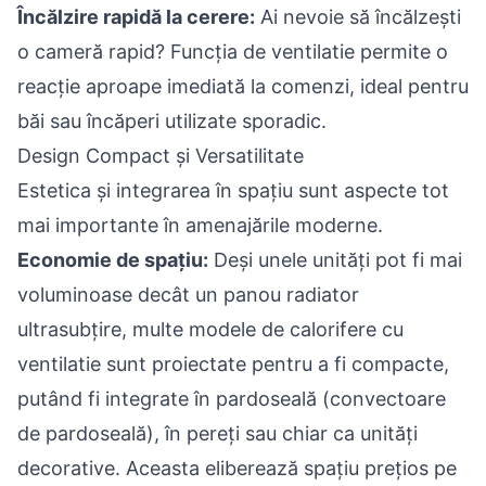
Încălzire rapidă la cerere:
Ai nevoie să încălzești
o cameră rapid? Funcția de ventilatie permite o
reacție aproape imediată la comenzi, ideal pentru
băi sau încăperi utilizate sporadic.
Design Compact și Versatilitate
Estetica și integrarea în spațiu sunt aspecte tot
mai importante în amenajările moderne.
Economie de spațiu:
Deși unele unități pot fi mai
voluminoase decât un panou radiator
ultrasubțire, multe modele de calorifere cu
ventilatie sunt proiectate pentru a fi compacte,
putând fi integrate în pardoseală (convectoare
de pardoseală), în pereți sau chiar ca unități
decorative. Aceasta eliberează spațiu prețios pe