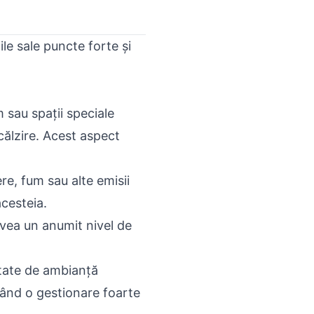
ile sale puncte forte și
 sau spații speciale
ncălzire. Acest aspect
e, fum sau alte emisii
acesteia.
vea un anumit nivel de
tate de ambianță
ițând o gestionare foarte