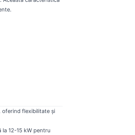
ente.
oferind flexibilitate și
ă la 12-15 kW pentru