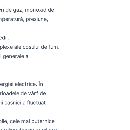
geri de gaz, monoxid de
mperatură, presiune,
dii.
plexe ale coșului de fum.
ii generale a
rgiei electrice. În
erioadele de vârf de
 casnici a fluctuat
ile, cele mai puternice