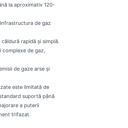
ână la aproximativ 120-
 infrastructura de gaz
căldură rapidă și simplă.
ii complexe de gaz,
misii de gaze arse și
zate este limitată de
t standard suportă până
ajorare a puterii
ment trifazat.