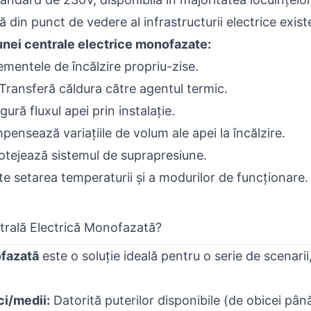
ă din punct de vedere al infrastructurii electrice exist
nei centrale electrice monofazate:
ementele de încălzire propriu-zise.
Transferă căldura către agentul termic.
gură fluxul apei prin instalație.
ensează variațiile de volum ale apei la încălzire.
otejează sistemul de suprapresiune.
e setarea temperaturii și a modurilor de funcționare.
ntrală Electrică Monofazată?
ofazată
este o soluție ideală pentru o serie de scenarii, 
i/medii:
Datorită puterilor disponibile (de obicei pân