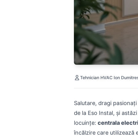
Tehnician HVAC Ion Dumitre
Salutare, dragi pasionați
de la Eso Instal, și astă
locuințe:
centrala elect
încălzire care utilizează