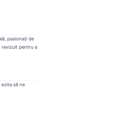
lă, pasionați de
 revizuit pentru a
 ezita să ne