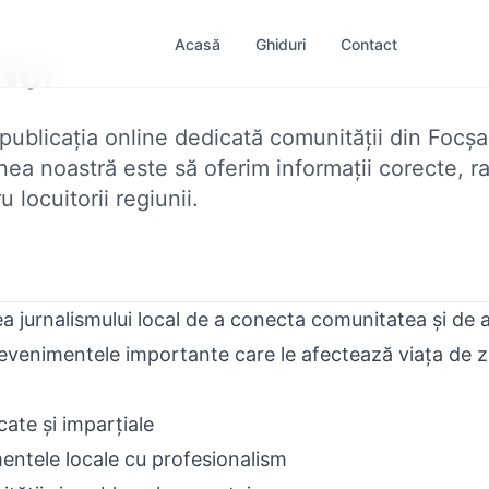
Acasă
Ghiduri
Contact
Noi
 publicația online dedicată comunității din Focșan
ea noastră este să oferim informații corecte, ra
 locuitorii regiunii.
a jurnalismului local de a conecta comunitatea și de 
evenimentele importante care le afectează viața de zi
icate și imparțiale
ntele locale cu profesionalism