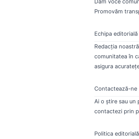
Dăm voce comunit
Promovăm transpa
Echipa editorială
Redacția noastră 
comunitatea în ca
asigura acuratețe
Contactează-ne
Ai o știre sau un
contactezi prin
p
Politica editorială