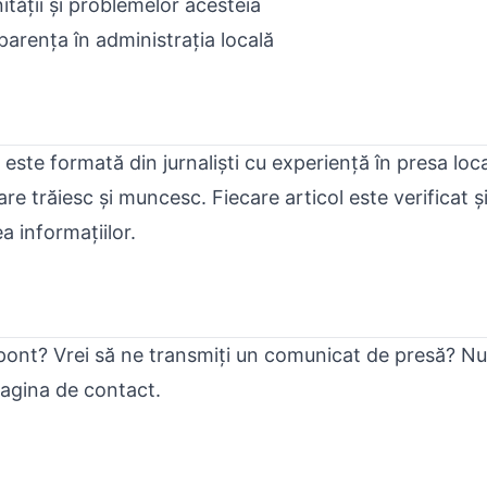
ății și problemelor acesteia
rența în administrația locală
este formată din jurnaliști cu experiență în presa loca
re trăiesc și muncesc. Fiecare articol este verificat și
a informațiilor.
 pont? Vrei să ne transmiți un comunicat de presă? Nu
agina de contact
.