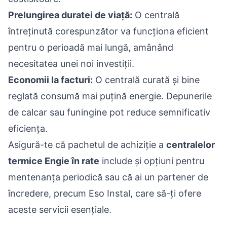
Prelungirea duratei de viață:
O centrală
întreținută corespunzător va funcționa eficient
pentru o perioadă mai lungă, amânând
necesitatea unei noi investiții.
Economii la facturi:
O centrală curată și bine
reglată consumă mai puțină energie. Depunerile
de calcar sau funingine pot reduce semnificativ
eficiența.
Asigură-te că pachetul de achiziție a
centralelor
termice Engie în rate
include și opțiuni pentru
mentenanța periodică sau că ai un partener de
încredere, precum Eso Instal, care să-ți ofere
aceste servicii esențiale.