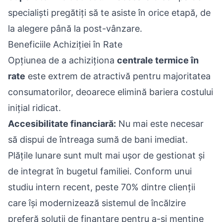
specialiști pregătiți să te asiste în orice etapă, de
la alegere până la post-vânzare.
Beneficiile Achiziției în Rate
Opțiunea de a achiziționa
centrale termice în
rate
este extrem de atractivă pentru majoritatea
consumatorilor, deoarece elimină bariera costului
inițial ridicat.
Accesibilitate financiară:
Nu mai este necesar
să dispui de întreaga sumă de bani imediat.
Plățile lunare sunt mult mai ușor de gestionat și
de integrat în bugetul familiei. Conform unui
studiu intern recent, peste 70% dintre clienții
care își modernizează sistemul de încălzire
preferă soluții de finanțare pentru a-și menține