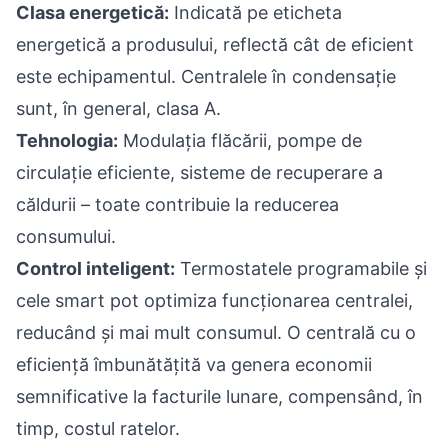
Clasa energetică:
Indicată pe eticheta
energetică a produsului, reflectă cât de eficient
este echipamentul. Centralele în condensație
sunt, în general, clasa A.
Tehnologia:
Modulația flăcării, pompe de
circulație eficiente, sisteme de recuperare a
căldurii – toate contribuie la reducerea
consumului.
Control inteligent:
Termostatele programabile și
cele smart pot optimiza funcționarea centralei,
reducând și mai mult consumul. O centrală cu o
eficiență îmbunătățită va genera economii
semnificative la facturile lunare, compensând, în
timp, costul ratelor.