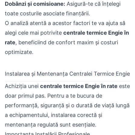
Dobânzi și comisioane:
Asigură-te că înțelegi
toate costurile asociate finanțării.
O analiză atentă a acestor factori te va ajuta să
alegi cele mai potrivite
centrale termice Engie în
rate
, beneficiind de confort maxim și costuri
optimizate.
Instalarea și Mentenanța Centralei Termice Engie
Achiziția unei
centrale termice Engie în rate
este
doar primul pas. Pentru a te bucura de
performanță, siguranță și o durată de viață lungă
a echipamentului, instalarea corectă și
mentenanța regulată sunt esențiale.
Importanța Instalării Profesionale