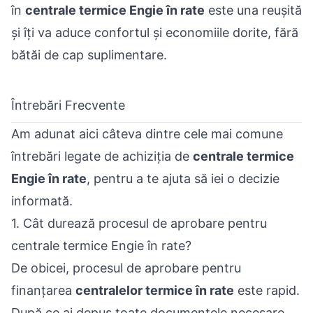
în
centrale termice Engie în rate
este una reușită
și îți va aduce confortul și economiile dorite, fără
bătăi de cap suplimentare.
Întrebări Frecvente
Am adunat aici câteva dintre cele mai comune
întrebări legate de achiziția de
centrale termice
Engie în rate
, pentru a te ajuta să iei o decizie
informată.
1. Cât durează procesul de aprobare pentru
centrale termice Engie în rate?
De obicei, procesul de aprobare pentru
finanțarea
centralelor termice în rate
este rapid.
După ce ai depus toate documentele necesare,