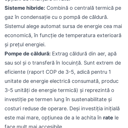
Sisteme hibride:
Combină o centrală termică pe
gaz în condensație cu o pompă de căldură.
Sistemul alege automat sursa de energie cea mai
economică, în funcție de temperatura exterioară
și prețul energiei.
Pompe de căldură:
Extrag căldură din aer, apă
sau sol și o transferă în locuință. Sunt extrem de
eficiente (raport COP de 3-5, adică pentru 1
unitate de energie electrică consumată, produc
3-5 unități de energie termică) și reprezintă o
investiție pe termen lung în sustenabilitate și
costuri reduse de operare. Deși investiția inițială
este mai mare, opțiunea de a le achita în
rate
le
face mult mai accesibile.