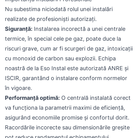
Nu subestima niciodată rolul unei instalări
realizate de profesioniști autorizați.
Siguranță:
Instalarea incorectă a unei centrale
termice, în special cele pe gaz, poate duce la
riscuri grave, cum ar fi scurgeri de gaz, intoxicații
cu monoxid de carbon sau explozii. Echipa
noastră de la Eso Instal este autorizată ANRE și
ISCIR, garantând o instalare conform normelor
în vigoare.
Performanță optimă:
O centrală instalată corect
va funcționa la parametrii maximi de eficiență,
asigurând economiile promise și confortul dorit.
Racordările incorecte sau dimensionările greșite
pot reduce randamentul echipamentului.