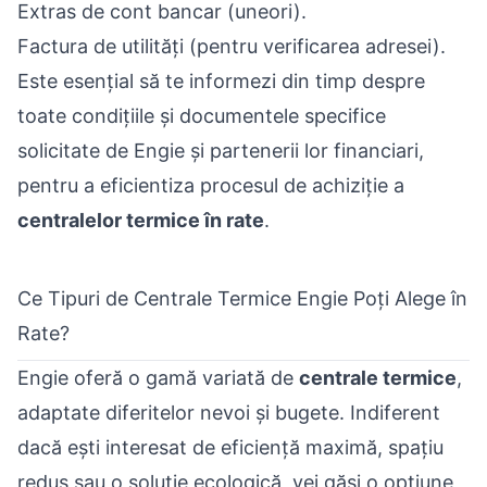
Extras de cont bancar (uneori).
Factura de utilități (pentru verificarea adresei).
Este esențial să te informezi din timp despre
toate condițiile și documentele specifice
solicitate de Engie și partenerii lor financiari,
pentru a eficientiza procesul de achiziție a
centralelor termice în rate
.
Ce Tipuri de Centrale Termice Engie Poți Alege în
Rate?
Engie oferă o gamă variată de
centrale termice
,
adaptate diferitelor nevoi și bugete. Indiferent
dacă ești interesat de eficiență maximă, spațiu
redus sau o soluție ecologică, vei găsi o opțiune