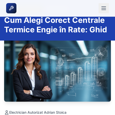
|
3 aprilie 2026
ENERGIE & CONFORT
Cum Alegi Corect Centrale
Termice Engie în Rate: Ghid
Electrician Autorizat Adrian Stoica