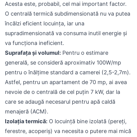
Acesta este, probabil, cel mai important factor.
O centrală termică subdimensionată nu va putea
încălzi eficient locuința, iar una
supradimensionată va consuma inutil energie și
va funcționa ineficient.
Suprafața și volumul:
Pentru o estimare
generală, se consideră aproximativ 100W/mp
pentru o înălțime standard a camerei (2,5-2,7m).
Astfel, pentru un apartament de 70 mp, ai avea
nevoie de o centrală de cel puțin 7 kW, dar la
care se adaugă necesarul pentru apă caldă
menajeră (ACM).
Izolația termică:
O locuință bine izolată (pereți,
ferestre, acoperiș) va necesita o putere mai mică