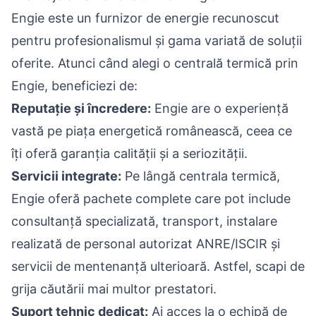
Engie este un furnizor de energie recunoscut
pentru profesionalismul și gama variată de soluții
oferite. Atunci când
alegi o centrală termică
prin
Engie, beneficiezi de:
Reputație și încredere:
Engie are o experiență
vastă pe piața energetică românească, ceea ce
îți oferă garanția calității și a seriozității.
Servicii integrate:
Pe lângă centrala termică,
Engie oferă pachete complete care pot include
consultanță specializată, transport, instalare
realizată de personal autorizat ANRE/ISCIR și
servicii de mentenanță ulterioară. Astfel, scapi de
grija căutării mai multor prestatori.
Suport tehnic dedicat:
Ai acces la o echipă de