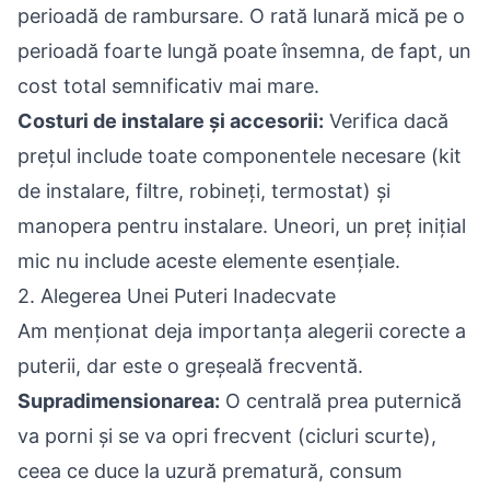
perioadă de rambursare. O rată lunară mică pe o
perioadă foarte lungă poate însemna, de fapt, un
cost total semnificativ mai mare.
Costuri de instalare și accesorii:
Verifica dacă
prețul include toate componentele necesare (kit
de instalare, filtre, robineți, termostat) și
manopera pentru instalare. Uneori, un preț inițial
mic nu include aceste elemente esențiale.
2. Alegerea Unei Puteri Inadecvate
Am menționat deja importanța alegerii corecte a
puterii, dar este o greșeală frecventă.
Supradimensionarea:
O centrală prea puternică
va porni și se va opri frecvent (cicluri scurte),
ceea ce duce la uzură prematură, consum