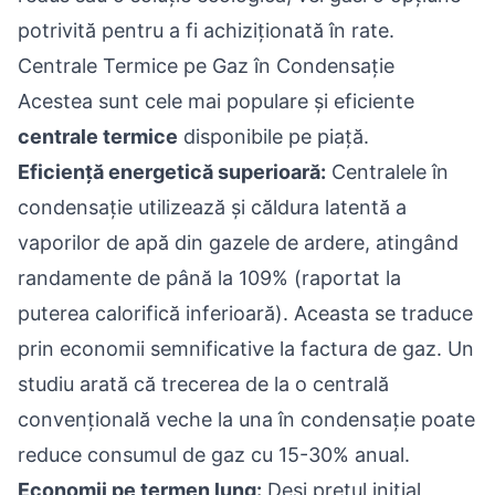
potrivită pentru a fi achiziționată în rate.
Centrale Termice pe Gaz în Condensație
Acestea sunt cele mai populare și eficiente
centrale termice
disponibile pe piață.
Eficiență energetică superioară:
Centralele în
condensație utilizează și căldura latentă a
vaporilor de apă din gazele de ardere, atingând
randamente de până la 109% (raportat la
puterea calorifică inferioară). Aceasta se traduce
prin economii semnificative la factura de gaz. Un
studiu arată că trecerea de la o centrală
convențională veche la una în condensație poate
reduce consumul de gaz cu 15-30% anual.
Economii pe termen lung:
Deși prețul inițial