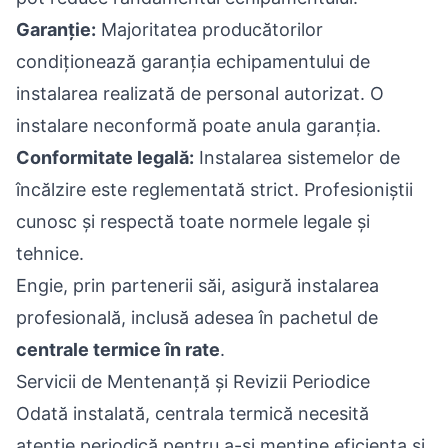
Garanție:
Majoritatea producătorilor
condiționează garanția echipamentului de
instalarea realizată de personal autorizat. O
instalare neconformă poate anula garanția.
Conformitate legală:
Instalarea sistemelor de
încălzire este reglementată strict. Profesioniștii
cunosc și respectă toate normele legale și
tehnice.
Engie, prin partenerii săi, asigură instalarea
profesională, inclusă adesea în pachetul de
centrale termice în rate
.
Servicii de Mentenanță și Revizii Periodice
Odată instalată, centrala termică necesită
atenție periodică pentru a-și menține eficiența și