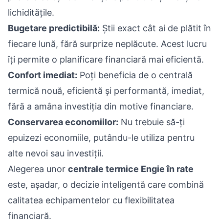
lichiditățile.
Bugetare predictibilă:
Știi exact cât ai de plătit în
fiecare lună, fără surprize neplăcute. Acest lucru
îți permite o planificare financiară mai eficientă.
Confort imediat:
Poți beneficia de o centrală
termică nouă, eficientă și performantă, imediat,
fără a amâna investiția din motive financiare.
Conservarea economiilor:
Nu trebuie să-ți
epuizezi economiile, putându-le utiliza pentru
alte nevoi sau investiții.
Alegerea unor
centrale termice Engie în rate
este, așadar, o decizie inteligentă care combină
calitatea echipamentelor cu flexibilitatea
financiară.