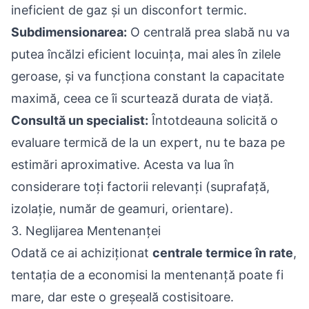
ineficient de gaz și un disconfort termic.
Subdimensionarea:
O centrală prea slabă nu va
putea încălzi eficient locuința, mai ales în zilele
geroase, și va funcționa constant la capacitate
maximă, ceea ce îi scurtează durata de viață.
Consultă un specialist:
Întotdeauna solicită o
evaluare termică de la un expert, nu te baza pe
estimări aproximative. Acesta va lua în
considerare toți factorii relevanți (suprafață,
izolație, număr de geamuri, orientare).
3. Neglijarea Mentenanței
Odată ce ai achiziționat
centrale termice în rate
,
tentația de a economisi la mentenanță poate fi
mare, dar este o greșeală costisitoare.