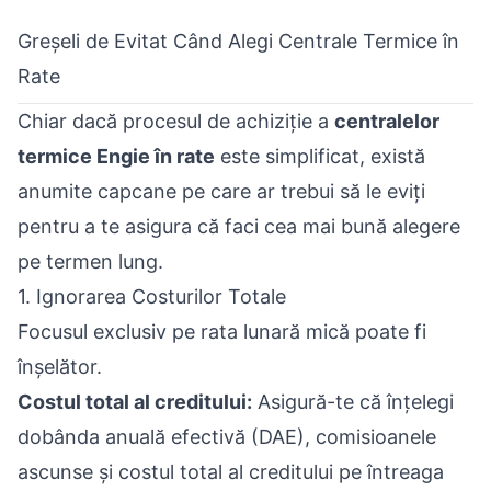
Greșeli de Evitat Când Alegi Centrale Termice în
Rate
Chiar dacă procesul de achiziție a
centralelor
termice Engie în rate
este simplificat, există
anumite capcane pe care ar trebui să le eviți
pentru a te asigura că faci cea mai bună alegere
pe termen lung.
1. Ignorarea Costurilor Totale
Focusul exclusiv pe rata lunară mică poate fi
înșelător.
Costul total al creditului:
Asigură-te că înțelegi
dobânda anuală efectivă (DAE), comisioanele
ascunse și costul total al creditului pe întreaga