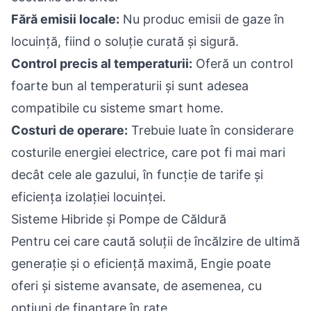
Fără emisii locale:
Nu produc emisii de gaze în
locuință, fiind o soluție curată și sigură.
Control precis al temperaturii:
Oferă un control
foarte bun al temperaturii și sunt adesea
compatibile cu sisteme smart home.
Costuri de operare:
Trebuie luate în considerare
costurile energiei electrice, care pot fi mai mari
decât cele ale gazului, în funcție de tarife și
eficiența izolației locuinței.
Sisteme Hibride și Pompe de Căldură
Pentru cei care caută soluții de încălzire de ultimă
generație și o eficiență maximă, Engie poate
oferi și sisteme avansate, de asemenea, cu
opțiuni de finanțare în rate.