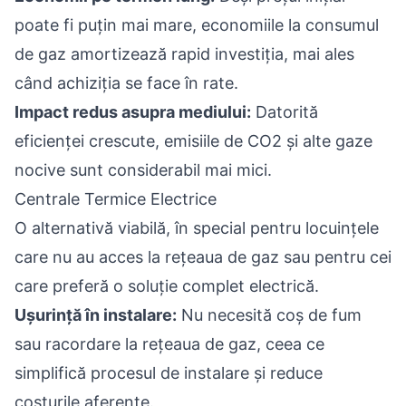
poate fi puțin mai mare, economiile la consumul
de gaz amortizează rapid investiția, mai ales
când achiziția se face în rate.
Impact redus asupra mediului:
Datorită
eficienței crescute, emisiile de CO2 și alte gaze
nocive sunt considerabil mai mici.
Centrale Termice Electrice
O alternativă viabilă, în special pentru locuințele
care nu au acces la rețeaua de gaz sau pentru cei
care preferă o soluție complet electrică.
Ușurință în instalare:
Nu necesită coș de fum
sau racordare la rețeaua de gaz, ceea ce
simplifică procesul de instalare și reduce
costurile aferente.