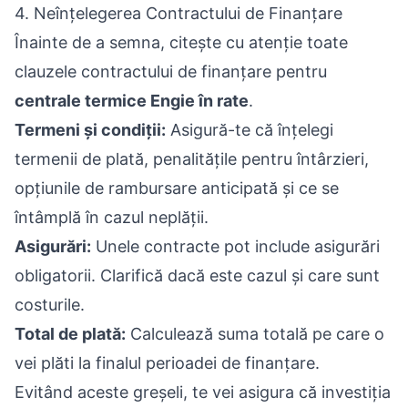
4. Neînțelegerea Contractului de Finanțare
Înainte de a semna, citește cu atenție toate
clauzele contractului de finanțare pentru
centrale termice Engie în rate
.
Termeni și condiții:
Asigură-te că înțelegi
termenii de plată, penalitățile pentru întârzieri,
opțiunile de rambursare anticipată și ce se
întâmplă în cazul neplății.
Asigurări:
Unele contracte pot include asigurări
obligatorii. Clarifică dacă este cazul și care sunt
costurile.
Total de plată:
Calculează suma totală pe care o
vei plăti la finalul perioadei de finanțare.
Evitând aceste greșeli, te vei asigura că investiția