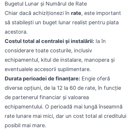
Bugetul Lunar și Numărul de Rate
Chiar dacă achiziționezi în
rate
, este important
să stabilești un buget lunar realist pentru plata
acestora.
Costul total al centralei și instalării:
Ia în
considerare toate costurile, inclusiv
echipamentul, kitul de instalare, manopera și
eventualele accesorii suplimentare.
Durata perioadei de finanțare:
Engie oferă
diverse opțiuni, de la 12 la 60 de rate, în funcție
de partenerul financiar și valoarea
echipamentului. O perioadă mai lungă înseamnă
rate lunare mai mici, dar un cost total al creditului
posibil mai mare.