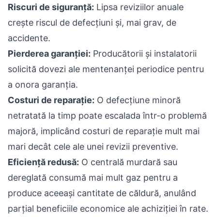
Riscuri de siguranță:
Lipsa reviziilor anuale
crește riscul de defecțiuni și, mai grav, de
accidente.
Pierderea garanției:
Producătorii și instalatorii
solicită dovezi ale mentenanței periodice pentru
a onora garanția.
Costuri de reparație:
O defecțiune minoră
netratată la timp poate escalada într-o problemă
majoră, implicând costuri de reparație mult mai
mari decât cele ale unei revizii preventive.
Eficiență redusă:
O centrală murdară sau
dereglată consumă mai mult gaz pentru a
produce aceeași cantitate de căldură, anulând
parțial beneficiile economice ale achiziției în rate.