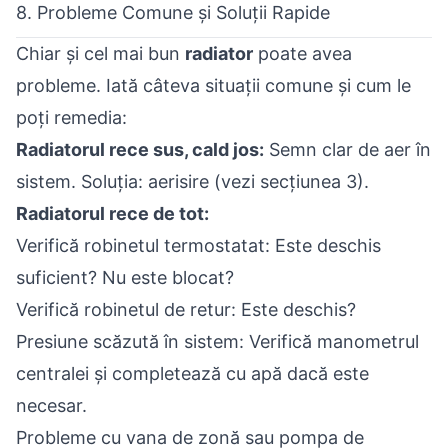
8. Probleme Comune și Soluții Rapide
Chiar și cel mai bun
radiator
poate avea
probleme. Iată câteva situații comune și cum le
poți remedia:
Radiatorul rece sus, cald jos:
Semn clar de aer în
sistem. Soluția: aerisire (vezi secțiunea 3).
Radiatorul rece de tot:
Verifică robinetul termostatat: Este deschis
suficient? Nu este blocat?
Verifică robinetul de retur: Este deschis?
Presiune scăzută în sistem: Verifică manometrul
centralei și completează cu apă dacă este
necesar.
Probleme cu vana de zonă sau pompa de