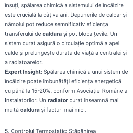
însuți, spălarea chimică a sistemului de încălzire
este crucială la câțiva ani. Depunerile de calcar și
nămolul pot reduce semnificativ eficiența
transferului de
caldura
și pot bloca țevile. Un
sistem curat asigură o circulație optimă a apei
calde și prelungește durata de viață a centralei și
a radiatoarelor.
Expert Insight:
Spălarea chimică a unui sistem de
încălzire poate îmbunătăți eficiența energetică
cu până la 15-20%, conform Asociației Române a
Instalatorilor. Un
radiator
curat înseamnă mai
multă
caldura
și facturi mai mici.
5. Controlul Termostatic: Stăpânirea