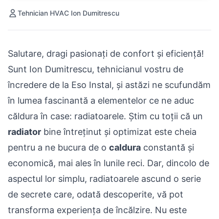
Tehnician HVAC Ion Dumitrescu
Salutare, dragi pasionați de confort și eficiență!
Sunt Ion Dumitrescu, tehnicianul vostru de
încredere de la Eso Instal, și astăzi ne scufundăm
în lumea fascinantă a elementelor ce ne aduc
căldura în case: radiatoarele. Știm cu toții că un
radiator
bine întreținut și optimizat este cheia
pentru a ne bucura de o
caldura
constantă și
economică, mai ales în lunile reci. Dar, dincolo de
aspectul lor simplu, radiatoarele ascund o serie
de secrete care, odată descoperite, vă pot
transforma experiența de încălzire. Nu este