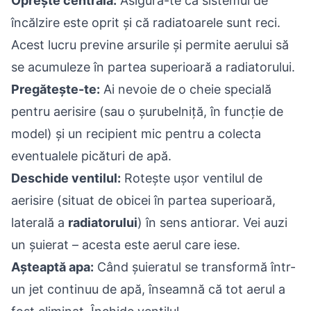
Oprește centrala:
Asigură-te că sistemul de
încălzire este oprit și că radiatoarele sunt reci.
Acest lucru previne arsurile și permite aerului să
se acumuleze în partea superioară a radiatorului.
Pregătește-te:
Ai nevoie de o cheie specială
pentru aerisire (sau o șurubelniță, în funcție de
model) și un recipient mic pentru a colecta
eventualele picături de apă.
Deschide ventilul:
Rotește ușor ventilul de
aerisire (situat de obicei în partea superioară,
laterală a
radiatorului
) în sens antiorar. Vei auzi
un șuierat – acesta este aerul care iese.
Așteaptă apa:
Când șuieratul se transformă într-
un jet continuu de apă, înseamnă că tot aerul a