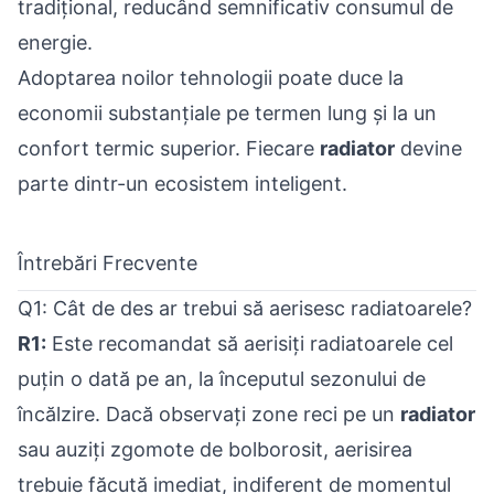
tradițional, reducând semnificativ consumul de
energie.
Adoptarea noilor tehnologii poate duce la
economii substanțiale pe termen lung și la un
confort termic superior. Fiecare
radiator
devine
parte dintr-un ecosistem inteligent.
Întrebări Frecvente
Q1: Cât de des ar trebui să aerisesc radiatoarele?
R1:
Este recomandat să aerisiți radiatoarele cel
puțin o dată pe an, la începutul sezonului de
încălzire. Dacă observați zone reci pe un
radiator
sau auziți zgomote de bolborosit, aerisirea
trebuie făcută imediat, indiferent de momentul