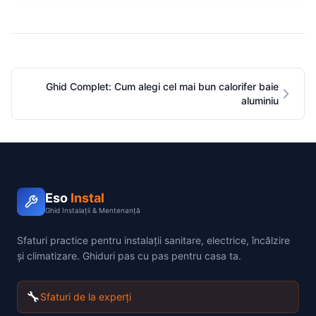
Ghid Complet: Cum alegi cel mai bun calorifer baie
aluminiu
Eso
Instal
Ghid Instalații & Mentenanță
Sfaturi practice pentru instalații sanitare, electrice, încălzire
și climatizare. Ghiduri pas cu pas pentru casa ta.
🔧
Sfaturi de la experți