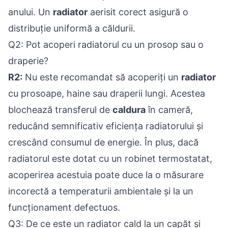
anului. Un
radiator
aerisit corect asigură o
distribuție uniformă a căldurii.
Q2: Pot acoperi radiatorul cu un prosop sau o
draperie?
R2:
Nu este recomandat să acoperiți un
radiator
cu prosoape, haine sau draperii lungi. Acestea
blochează transferul de
caldura
în cameră,
reducând semnificativ eficiența radiatorului și
crescând consumul de energie. În plus, dacă
radiatorul este dotat cu un robinet termostatat,
acoperirea acestuia poate duce la o măsurare
incorectă a temperaturii ambientale și la un
funcționament defectuos.
Q3: De ce este un radiator cald la un capăt și