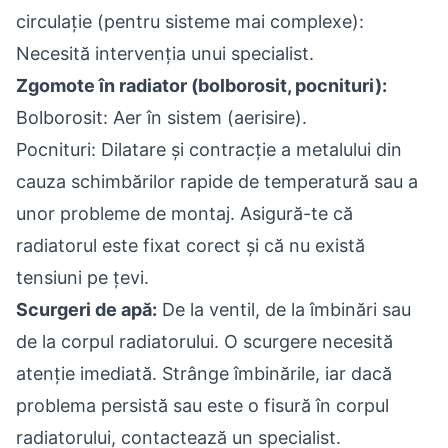
circulație (pentru sisteme mai complexe):
Necesită intervenția unui specialist.
Zgomote în radiator (bolborosit, pocnituri):
Bolborosit: Aer în sistem (aerisire).
Pocnituri: Dilatare și contracție a metalului din
cauza schimbărilor rapide de temperatură sau a
unor probleme de montaj. Asigură-te că
radiatorul este fixat corect și că nu există
tensiuni pe țevi.
Scurgeri de apă:
De la ventil, de la îmbinări sau
de la corpul radiatorului. O scurgere necesită
atenție imediată. Strânge îmbinările, iar dacă
problema persistă sau este o fisură în corpul
radiatorului, contactează un specialist.