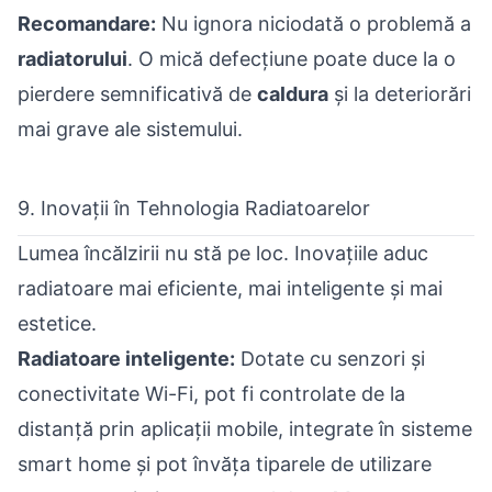
Recomandare:
Nu ignora niciodată o problemă a
radiatorului
. O mică defecțiune poate duce la o
pierdere semnificativă de
caldura
și la deteriorări
mai grave ale sistemului.
9. Inovații în Tehnologia Radiatoarelor
Lumea încălzirii nu stă pe loc. Inovațiile aduc
radiatoare mai eficiente, mai inteligente și mai
estetice.
Radiatoare inteligente:
Dotate cu senzori și
conectivitate Wi-Fi, pot fi controlate de la
distanță prin aplicații mobile, integrate în sisteme
smart home și pot învăța tiparele de utilizare