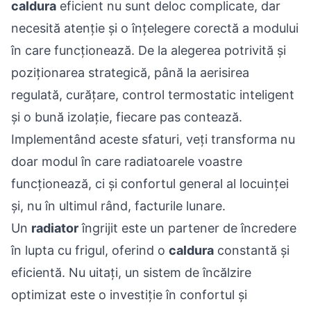
caldura
eficient nu sunt deloc complicate, dar
necesită atenție și o înțelegere corectă a modului
în care funcționează. De la alegerea potrivită și
poziționarea strategică, până la aerisirea
regulată, curățare, control termostatic inteligent
și o bună izolație, fiecare pas contează.
Implementând aceste sfaturi, veți transforma nu
doar modul în care radiatoarele voastre
funcționează, ci și confortul general al locuinței
și, nu în ultimul rând, facturile lunare.
Un
radiator
îngrijit este un partener de încredere
în lupta cu frigul, oferind o
caldura
constantă și
eficientă. Nu uitați, un sistem de încălzire
optimizat este o investiție în confortul și