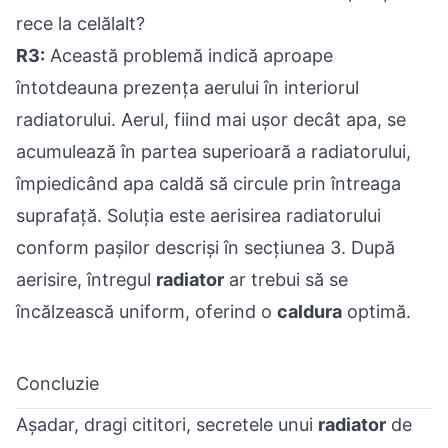
rece la celălalt?
R3:
Această problemă indică aproape
întotdeauna prezența aerului în interiorul
radiatorului. Aerul, fiind mai ușor decât apa, se
acumulează în partea superioară a radiatorului,
împiedicând apa caldă să circule prin întreaga
suprafață. Soluția este aerisirea radiatorului
conform pașilor descriși în secțiunea 3. După
aerisire, întregul
radiator
ar trebui să se
încălzească uniform, oferind o
caldura
optimă.
Concluzie
Așadar, dragi cititori, secretele unui
radiator
de