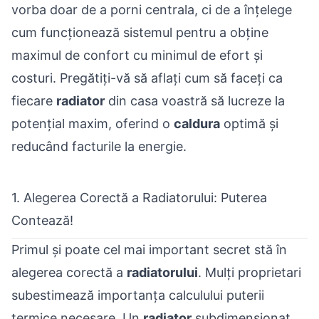
vorba doar de a porni centrala, ci de a înțelege
cum funcționează sistemul pentru a obține
maximul de confort cu minimul de efort și
costuri. Pregătiți-vă să aflați cum să faceți ca
fiecare
radiator
din casa voastră să lucreze la
potențial maxim, oferind o
caldura
optimă și
reducând facturile la energie.
1. Alegerea Corectă a Radiatorului: Puterea
Contează!
Primul și poate cel mai important secret stă în
alegerea corectă a
radiatorului
. Mulți proprietari
subestimează importanța calculului puterii
termice necesare. Un
radiator
subdimensionat