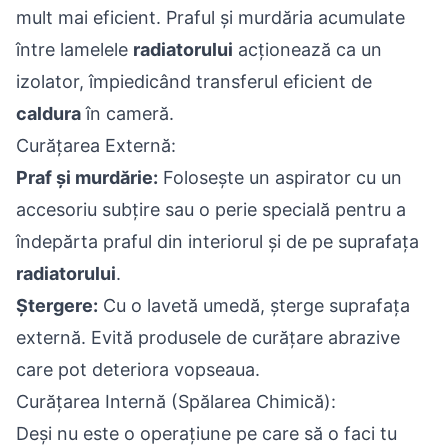
mult mai eficient. Praful și murdăria acumulate
între lamelele
radiatorului
acționează ca un
izolator, împiedicând transferul eficient de
caldura
în cameră.
Curățarea Externă:
Praf și murdărie:
Folosește un aspirator cu un
accesoriu subțire sau o perie specială pentru a
îndepărta praful din interiorul și de pe suprafața
radiatorului
.
Ștergere:
Cu o lavetă umedă, șterge suprafața
externă. Evită produsele de curățare abrazive
care pot deteriora vopseaua.
Curățarea Internă (Spălarea Chimică):
Deși nu este o operațiune pe care să o faci tu