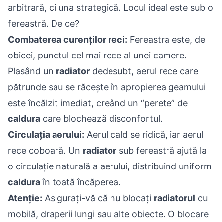
arbitrară, ci una strategică. Locul ideal este sub o
fereastră. De ce?
Combaterea curenților reci:
Fereastra este, de
obicei, punctul cel mai rece al unei camere.
Plasând un
radiator
dedesubt, aerul rece care
pătrunde sau se răcește în apropierea geamului
este încălzit imediat, creând un “perete” de
caldura
care blochează disconfortul.
Circulația aerului:
Aerul cald se ridică, iar aerul
rece coboară. Un
radiator
sub fereastră ajută la
o circulație naturală a aerului, distribuind uniform
caldura
în toată încăperea.
Atenție:
Asigurați-vă că nu blocați
radiatorul
cu
mobilă, draperii lungi sau alte obiecte. O blocare