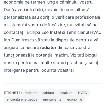
economia pe termen lung a căminului vostru.
Dacă aveți întrebări, nevoie de consultanță
personalizată sau doriți o verificare profesională
a sistemului vostru de încălzire, nu ezitați să ne
contactați! Echipa Eso Instal și Tehnicianul HVAC
Ion Dumitrescu vă stau la dispoziție pentru a vă
asigura că fiecare
radiator
din casa voastră
funcționează la potențial maxim. Vizitați blogul
nostru pentru mai multe sfaturi practice și soluții
inteligente pentru locuința voastră!
ETICHETE:
radiator
caldura
incalzire
HVAC
eficienta energetica
mentenanta
economie