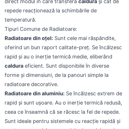
direct modul în care transferă
caldura
și cât de
repede reacționează la schimbările de
temperatură.
Tipuri Comune de Radiatoare:
Radiatoare din oțel:
Sunt cele mai răspândite,
oferind un bun raport calitate-preț. Se încălzesc
rapid și au o inerție termică medie, eliberând
caldura
eficient. Sunt disponibile în diverse
forme și dimensiuni, de la panouri simple la
radiatoare decorative.
Radiatoare din aluminiu:
Se încălzesc extrem de
rapid și sunt ușoare. Au o inerție termică redusă,
ceea ce înseamnă că se răcesc la fel de repede.
Sunt ideale pentru sistemele cu reacție rapidă și