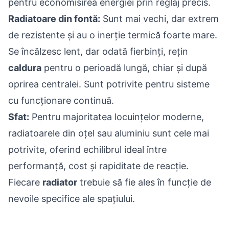
pentru economisirea energiei prin reglaj precis.
Radiatoare din fontă:
Sunt mai vechi, dar extrem
de rezistente și au o inerție termică foarte mare.
Se încălzesc lent, dar odată fierbinți, rețin
caldura
pentru o perioadă lungă, chiar și după
oprirea centralei. Sunt potrivite pentru sisteme
cu funcționare continuă.
Sfat:
Pentru majoritatea locuințelor moderne,
radiatoarele din oțel sau aluminiu sunt cele mai
potrivite, oferind echilibrul ideal între
performanță, cost și rapiditate de reacție.
Fiecare
radiator
trebuie să fie ales în funcție de
nevoile specifice ale spațiului.