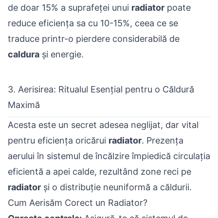
de doar 15% a suprafeței unui
radiator
poate
reduce eficiența sa cu 10-15%, ceea ce se
traduce printr-o pierdere considerabilă de
caldura
și energie.
3. Aerisirea: Ritualul Esențial pentru o Căldură
Maximă
Acesta este un secret adesea neglijat, dar vital
pentru eficiența oricărui
radiator
. Prezența
aerului în sistemul de încălzire împiedică circulația
eficientă a apei calde, rezultând zone reci pe
radiator
și o distribuție neuniformă a căldurii.
Cum Aerisăm Corect un Radiator?