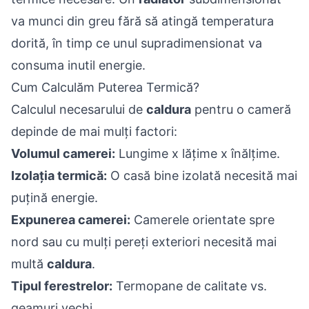
va munci din greu fără să atingă temperatura
dorită, în timp ce unul supradimensionat va
consuma inutil energie.
Cum Calculăm Puterea Termică?
Calculul necesarului de
caldura
pentru o cameră
depinde de mai mulți factori:
Volumul camerei:
Lungime x lățime x înălțime.
Izolația termică:
O casă bine izolată necesită mai
puțină energie.
Expunerea camerei:
Camerele orientate spre
nord sau cu mulți pereți exteriori necesită mai
multă
caldura
.
Tipul ferestrelor:
Termopane de calitate vs.
geamuri vechi.