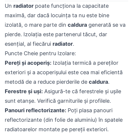
Un
radiator
poate funcționa la capacitate
maximă, dar dacă locuința ta nu este bine
izolată, o mare parte din
caldura
generată se va
pierde. Izolația este partenerul tăcut, dar
esențial, al fiecărui
radiator
.
Puncte Cheie pentru Izolare:
Pereți și acoperiș:
Izolația termică a pereților
exteriori și a acoperișului este cea mai eficientă
metodă de a reduce pierderile de
caldura
.
Ferestre și uși:
Asigură-te că ferestrele și ușile
sunt etanșe. Verifică garniturile și profilele.
Panouri reflectorizante:
Poți plasa panouri
reflectorizante (din folie de aluminiu) în spatele
radiatoarelor montate pe pereții exteriori.