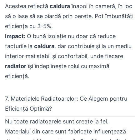
Acestea reflectă
caldura
înapoi în cameră, în loc
să o lase să se piardă prin perete. Pot îmbunătăți
eficiența cu 3-5%.
Impact:
O bună izolație nu doar că reduce
facturile la
caldura
, dar contribuie și la un mediu
interior mai stabil și confortabil, unde fiecare
radiator
își îndeplinește rolul cu maximă
eficiență.
7. Materialele Radiatoarelor: Ce Alegem pentru
Eficiență Optimă?
Nu toate radiatoarele sunt create la fel.
Materialul din care sunt fabricate influențează