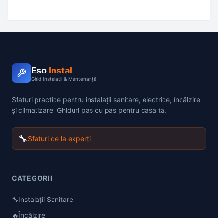
Eso
Instal
Ghid Instalații & Mentenanță
Sfaturi practice pentru instalații sanitare, electrice, încălzire
și climatizare. Ghiduri pas cu pas pentru casa ta.
🔧
Sfaturi de la experți
CATEGORII
🔧
Instalații Sanitare
🔥
Încălzire