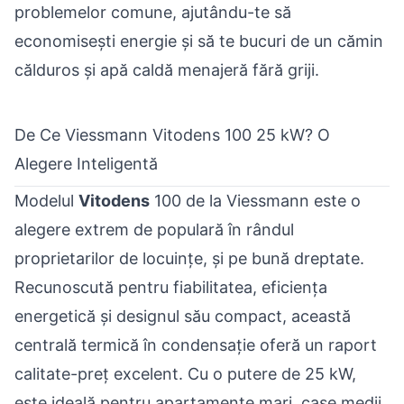
problemelor comune, ajutându-te să
economisești energie și să te bucuri de un cămin
călduros și apă caldă menajeră fără griji.
De Ce Viessmann Vitodens 100 25 kW? O
Alegere Inteligentă
Modelul
Vitodens
100 de la Viessmann este o
alegere extrem de populară în rândul
proprietarilor de locuințe, și pe bună dreptate.
Recunoscută pentru fiabilitatea, eficiența
energetică și designul său compact, această
centrală termică în condensație
oferă un raport
calitate-preț excelent. Cu o putere de 25 kW,
este ideală pentru apartamente mari, case medii