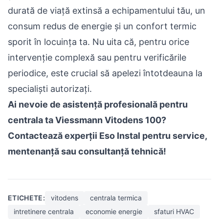
durată de viață extinsă a echipamentului tău, un
consum redus de energie și un confort termic
sporit în locuința ta. Nu uita că, pentru orice
intervenție complexă sau pentru verificările
periodice, este crucial să apelezi întotdeauna la
specialiști autorizați.
Ai nevoie de asistență profesională pentru
centrala ta Viessmann Vitodens 100?
Contactează experții Eso Instal pentru service,
mentenanță sau consultanță tehnică!
ETICHETE:
vitodens
centrala termica
intretinere centrala
economie energie
sfaturi HVAC