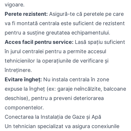
vigoare.
Perete rezistent:
Asigură-te că peretele pe care
va fi montată centrala este suficient de rezistent
pentru a susține greutatea echipamentului.
Acces facil pentru service:
Lasă spațiu suficient
în jurul centralei pentru a permite accesul
tehnicienilor la operațiunile de verificare și
întreținere.
Evitare îngheț:
Nu instala centrala în zone
expuse la îngheț (ex: garaje neîncălzite, balcoane
deschise), pentru a preveni deteriorarea
componentelor.
Conectarea la Instalația de Gaze și Apă
Un tehnician specializat va asigura conexiunile