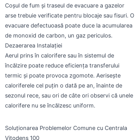
Coșul de fum și traseul de evacuare a gazelor
arse trebuie verificate pentru blocaje sau fisuri. O
evacuare defectuoasă poate duce la acumularea
de monoxid de carbon, un gaz periculos.
Dezaerarea Instalației
Aerul prins în calorifere sau în sistemul de
încălzire poate reduce eficiența transferului
termic și poate provoca zgomote. Aerisește
caloriferele cel puțin o dată pe an, înainte de
sezonul rece, sau ori de câte ori observi că unele
calorifere nu se încălzesc uniform.
Soluționarea Problemelor Comune cu Centrala
Vitodens 100