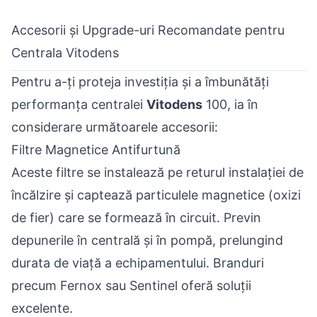
Accesorii și Upgrade-uri Recomandate pentru
Centrala Vitodens
Pentru a-ți proteja investiția și a îmbunătăți
performanța centralei
Vitodens
100, ia în
considerare următoarele accesorii:
Filtre Magnetice Antifurtună
Aceste filtre se instalează pe returul instalației de
încălzire și captează particulele magnetice (oxizi
de fier) care se formează în circuit. Previn
depunerile în centrală și în pompă, prelungind
durata de viață a echipamentului. Branduri
precum Fernox sau Sentinel oferă soluții
excelente.