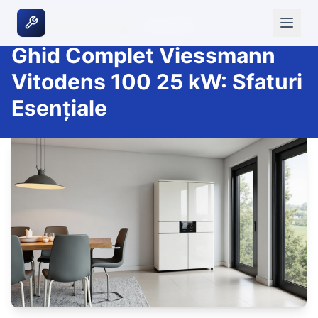
|
8 iunie 2026
GHIDURI TEHNICE HVAC
Ghid Complet Viessmann
Vitodens 100 25 kW: Sfaturi
Esențiale