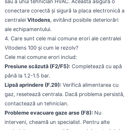
sau a unui tehnician HVAC. Aceasta asigură o
conectare corectă și sigură la placa electronică a
centralei
Vitodens
, evitând posibile deteriorări
ale echipamentului.
4. Care sunt cele mai comune erori ale centralei
Vitodens 100 și cum le rezolv?
Cele mai comune erori includ:
Presiune scăzută (F2/F5):
Completează cu apă
până la 1.2-1.5 bar.
Lipsă aprindere (F.29):
Verifică alimentarea cu
gaz, resetează centrala. Dacă problema persistă,
contactează un tehnician.
Probleme evacuare gaze arse (F8):
Nu
interveni, cheamă un specialist. Pentru alte