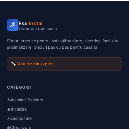
Eso
Instal
Ghid Instalații & Mentenanță
Sfaturi practice pentru instalații sanitare, electrice, încălzire
și climatizare. Ghiduri pas cu pas pentru casa ta.
🔧
Sfaturi de la experți
CATEGORII
🔧
Instalații Sanitare
🔥
Încălzire
⚡
Electricitate
❄️
Climatizare