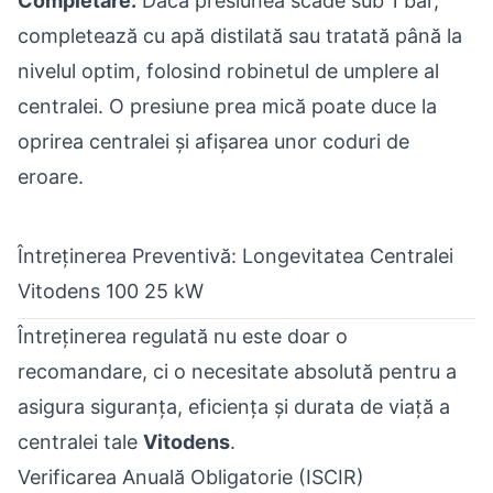
Completare:
Dacă presiunea scade sub 1 bar,
completează cu apă distilată sau tratată până la
nivelul optim, folosind robinetul de umplere al
centralei. O presiune prea mică poate duce la
oprirea centralei și afișarea unor coduri de
eroare.
Întreținerea Preventivă: Longevitatea Centralei
Vitodens 100 25 kW
Întreținerea regulată nu este doar o
recomandare, ci o necesitate absolută pentru a
asigura siguranța, eficiența și durata de viață a
centralei tale
Vitodens
.
Verificarea Anuală Obligatorie (ISCIR)