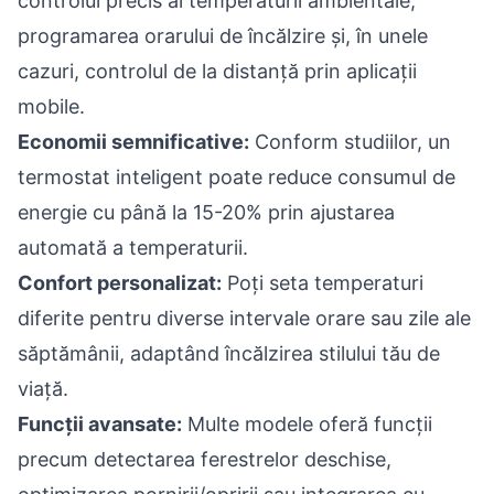
controlul precis al temperaturii ambientale,
programarea orarului de încălzire și, în unele
cazuri, controlul de la distanță prin aplicații
mobile.
Economii semnificative:
Conform studiilor, un
termostat inteligent poate reduce consumul de
energie cu până la 15-20% prin ajustarea
automată a temperaturii.
Confort personalizat:
Poți seta temperaturi
diferite pentru diverse intervale orare sau zile ale
săptămânii, adaptând încălzirea stilului tău de
viață.
Funcții avansate:
Multe modele oferă funcții
precum detectarea ferestrelor deschise,