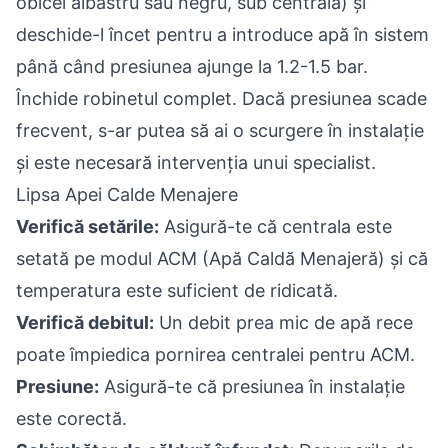
obicei albastru sau negru, sub centrală) și
deschide-l încet pentru a introduce apă în sistem
până când presiunea ajunge la 1.2-1.5 bar.
Închide robinetul complet. Dacă presiunea scade
frecvent, s-ar putea să ai o scurgere în instalație
și este necesară intervenția unui specialist.
Lipsa Apei Calde Menajere
Verifică setările:
Asigură-te că centrala este
setată pe modul ACM (Apă Caldă Menajeră) și că
temperatura este suficient de ridicată.
Verifică debitul:
Un debit prea mic de apă rece
poate împiedica pornirea centralei pentru ACM.
Presiune:
Asigură-te că presiunea în instalație
este corectă.