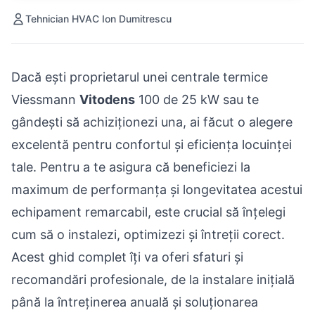
Tehnician HVAC Ion Dumitrescu
Dacă ești proprietarul unei
centrale termice
Viessmann
Vitodens
100 de 25 kW sau te
gândești să achiziționezi una, ai făcut o alegere
excelentă pentru confortul și eficiența locuinței
tale. Pentru a te asigura că beneficiezi la
maximum de performanța și longevitatea acestui
echipament remarcabil, este crucial să înțelegi
cum să o instalezi, optimizezi și întreții corect.
Acest ghid complet îți va oferi sfaturi și
recomandări profesionale, de la instalare inițială
până la întreținerea anuală și soluționarea