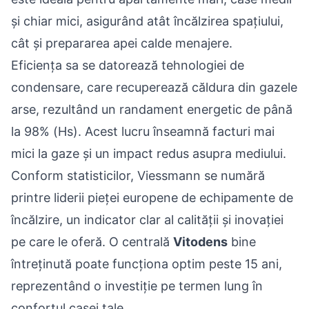
și chiar mici, asigurând atât încălzirea spațiului,
cât și prepararea apei calde menajere.
Eficiența sa se datorează tehnologiei de
condensare, care recuperează căldura din gazele
arse, rezultând un randament energetic de până
la 98% (Hs). Acest lucru înseamnă facturi mai
mici la gaze și un impact redus asupra mediului.
Conform statisticilor, Viessmann se numără
printre liderii pieței europene de echipamente de
încălzire, un indicator clar al calității și inovației
pe care le oferă. O centrală
Vitodens
bine
întreținută poate funcționa optim peste 15 ani,
reprezentând o investiție pe termen lung în
confortul casei tale.