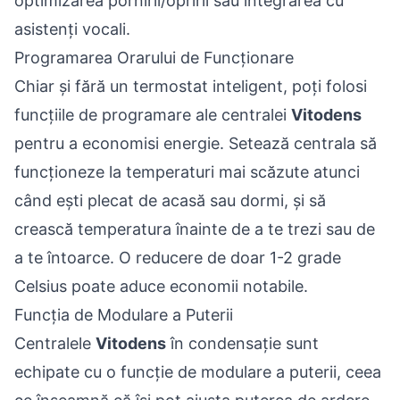
optimizarea pornirii/opririi sau integrarea cu
asistenți vocali.
Programarea Orarului de Funcționare
Chiar și fără un termostat inteligent, poți folosi
funcțiile de programare ale centralei
Vitodens
pentru a economisi energie. Setează centrala să
funcționeze la temperaturi mai scăzute atunci
când ești plecat de acasă sau dormi, și să
crească temperatura înainte de a te trezi sau de
a te întoarce. O reducere de doar 1-2 grade
Celsius poate aduce economii notabile.
Funcția de Modulare a Puterii
Centralele
Vitodens
în condensație sunt
echipate cu o funcție de modulare a puterii, ceea