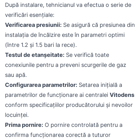
După instalare, tehnicianul va efectua o serie de
verificări esențiale:
Verificarea presiunii:
Se asigură că presiunea din
instalația de încălzire este în parametri optimi
(între 1.2 și 1.5 bari la rece).
Testul de etanșeitate:
Se verifică toate
conexiunile pentru a preveni scurgerile de gaz
sau apă.
Configurarea parametrilor:
Setarea inițială a
parametrilor de funcționare ai centralei
Vitodens
conform specificațiilor producătorului și nevoilor
locuinței.
Prima pornire:
O pornire controlată pentru a
confirma funcționarea corectă a tuturor