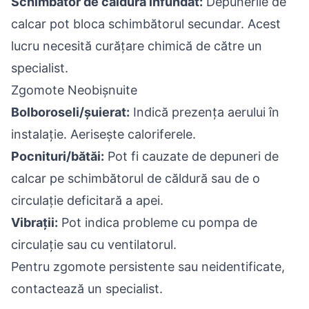
Schimbător de căldură înfundat:
Depunerile de
calcar pot bloca schimbătorul secundar. Acest
lucru necesită curățare chimică de către un
specialist.
Zgomote Neobișnuite
Bolboroseli/șuierat:
Indică prezența aerului în
instalație. Aerisește caloriferele.
Pocnituri/bătăi:
Pot fi cauzate de depuneri de
calcar pe schimbătorul de căldură sau de o
circulație deficitară a apei.
Vibrații:
Pot indica probleme cu pompa de
circulație sau cu ventilatorul.
Pentru zgomote persistente sau neidentificate,
contactează un specialist.