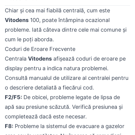
Chiar și cea mai fiabilă centrală, cum este
Vitodens
100, poate întâmpina ocazional
probleme. Iată câteva dintre cele mai comune și
cum le poți aborda.
Coduri de Eroare Frecvente
Centrala
Vitodens
afișează coduri de eroare pe
display pentru a indica natura problemei.
Consultă manualul de utilizare al centralei pentru
o descriere detaliată a fiecărui cod.
F2/F5:
De obicei, probleme legate de lipsa de
apă sau presiune scăzută. Verifică presiunea și
completează dacă este necesar.
F8:
Probleme la sistemul de evacuare a gazelor