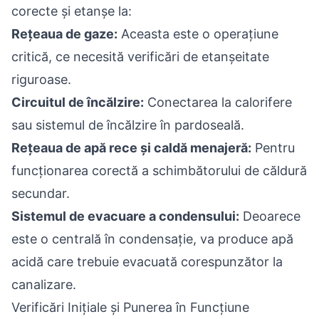
corecte și etanșe la:
Rețeaua de gaze:
Aceasta este o operațiune
critică, ce necesită verificări de etanșeitate
riguroase.
Circuitul de încălzire:
Conectarea la calorifere
sau sistemul de încălzire în pardoseală.
Rețeaua de apă rece și caldă menajeră:
Pentru
funcționarea corectă a schimbătorului de căldură
secundar.
Sistemul de evacuare a condensului:
Deoarece
este o centrală în condensație, va produce apă
acidă care trebuie evacuată corespunzător la
canalizare.
Verificări Inițiale și Punerea în Funcțiune