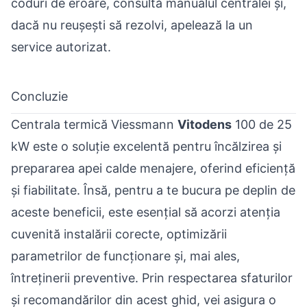
coduri de eroare, consultă manualul centralei și,
dacă nu reușești să rezolvi, apelează la un
service autorizat.
Concluzie
Centrala termică Viessmann
Vitodens
100 de 25
kW este o soluție excelentă pentru încălzirea și
prepararea apei calde menajere, oferind eficiență
și fiabilitate. Însă, pentru a te bucura pe deplin de
aceste beneficii, este esențial să acorzi atenția
cuvenită instalării corecte, optimizării
parametrilor de funcționare și, mai ales,
întreținerii preventive. Prin respectarea sfaturilor
și recomandărilor din acest ghid, vei asigura o