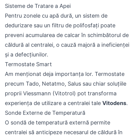
Sisteme de Tratare a Apei
Pentru zonele cu apă dură, un sistem de
dedurizare sau un filtru de polifosfați poate
preveni acumularea de calcar în schimbătorul de
căldură al centralei, o cauză majoră a ineficienței
și a defecțiunilor.
Termostate Smart
Am menționat deja importanța lor. Termostate
precum Tado, Netatmo, Salus sau chiar soluțiile
proprii Viessmann (Vitotrol) pot transforma
experiența de utilizare a centralei tale
Vitodens
.
Sonde Externe de Temperatură
O sondă de temperatură externă permite
centralei să anticipeze necesarul de căldură în