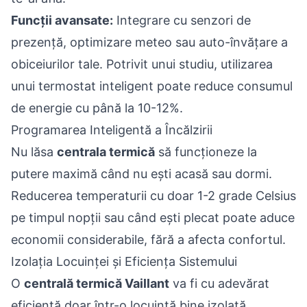
Funcții avansate:
Integrare cu senzori de
prezență, optimizare meteo sau auto-învățare a
obiceiurilor tale. Potrivit unui studiu, utilizarea
unui termostat inteligent poate reduce consumul
de energie cu până la 10-12%.
Programarea Inteligentă a Încălzirii
Nu lăsa
centrala termică
să funcționeze la
putere maximă când nu ești acasă sau dormi.
Reducerea temperaturii cu doar 1-2 grade Celsius
pe timpul nopții sau când ești plecat poate aduce
economii considerabile, fără a afecta confortul.
Izolația Locuinței și Eficiența Sistemului
O
centrală termică Vaillant
va fi cu adevărat
eficientă doar într-o locuință bine izolată.