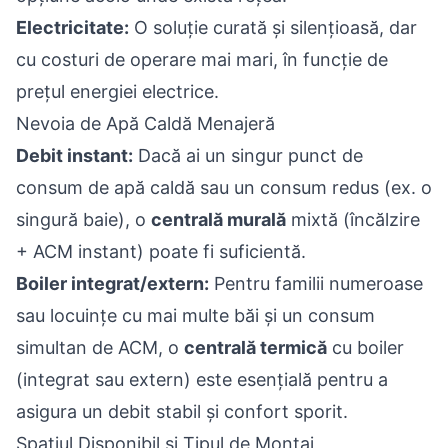
Electricitate:
O soluție curată și silențioasă, dar
cu costuri de operare mai mari, în funcție de
prețul energiei electrice.
Nevoia de Apă Caldă Menajeră
Debit instant:
Dacă ai un singur punct de
consum de apă caldă sau un consum redus (ex. o
singură baie), o
centrală murală
mixtă (încălzire
+ ACM instant) poate fi suficientă.
Boiler integrat/extern:
Pentru familii numeroase
sau locuințe cu mai multe băi și un consum
simultan de ACM, o
centrală termică
cu boiler
(integrat sau extern) este esențială pentru a
asigura un debit stabil și confort sporit.
Spațiul Disponibil și Tipul de Montaj