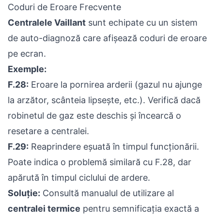
Coduri de Eroare Frecvente
Centralele Vaillant
sunt echipate cu un sistem
de auto-diagnoză care afișează coduri de eroare
pe ecran.
Exemple:
F.28:
Eroare la pornirea arderii (gazul nu ajunge
la arzător, scânteia lipsește, etc.). Verifică dacă
robinetul de gaz este deschis și încearcă o
resetare a centralei.
F.29:
Reaprindere eșuată în timpul funcționării.
Poate indica o problemă similară cu F.28, dar
apărută în timpul ciclului de ardere.
Soluție:
Consultă manualul de utilizare al
centralei termice
pentru semnificația exactă a