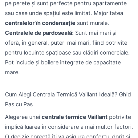
pe perete și sunt perfecte pentru apartamente
sau case unde spațiul este limitat. Majoritatea
centralelor în condensație
sunt murale.
Centralele de pardoseală:
Sunt mai mari și
oferă, în general, puteri mai mari, fiind potrivite
pentru locuințe spațioase sau clădiri comerciale.
Pot include și boilere integrate de capacitate
mare.
Cum Alegi Centrala Termică Vaillant Ideală? Ghid
Pas cu Pas
Alegerea unei
centrale termice Vaillant
potrivite
implică luarea în considerare a mai multor factori.
O decizie corectă îți va asigura confortul dorit și