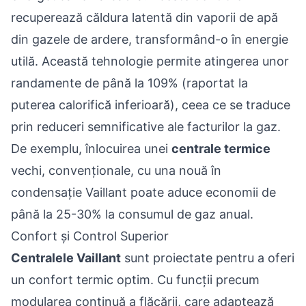
recuperează căldura latentă din vaporii de apă
din gazele de ardere, transformând-o în energie
utilă. Această tehnologie permite atingerea unor
randamente de până la 109% (raportat la
puterea calorifică inferioară), ceea ce se traduce
prin reduceri semnificative ale facturilor la gaz.
De exemplu, înlocuirea unei
centrale termice
vechi, convenționale, cu una nouă în
condensație Vaillant poate aduce economii de
până la 25-30% la consumul de gaz anual.
Confort și Control Superior
Centralele Vaillant
sunt proiectate pentru a oferi
un confort termic optim. Cu funcții precum
modularea continuă a flăcării, care adaptează