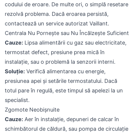
codului de eroare. De multe ori, o simplă resetare
rezolvă problema. Dacă eroarea persistă,
contactează un service autorizat Vaillant.
Centrala Nu Pornește sau Nu Încălzește Suficient
Cauze:
Lipsa alimentării cu gaz sau electricitate,
termostat defect, presiune prea mică în
instalație, sau o problemă la senzorii interni.
Soluție:
Verifică alimentarea cu energie,
presiunea apei și setările termostatului. Dacă
totul pare în regulă, este timpul să apelezi la un
specialist.
Zgomote Neobișnuite
Cauze:
Aer în instalație, depuneri de calcar în
schimbătorul de căldură, sau pompa de circulație