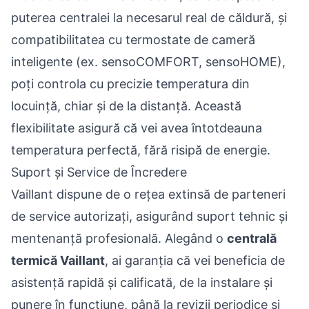
puterea centralei la necesarul real de căldură, și
compatibilitatea cu termostate de cameră
inteligente (ex. sensoCOMFORT, sensoHOME),
poți controla cu precizie temperatura din
locuință, chiar și de la distanță. Această
flexibilitate asigură că vei avea întotdeauna
temperatura perfectă, fără risipă de energie.
Suport și Service de Încredere
Vaillant dispune de o rețea extinsă de parteneri
de service autorizați, asigurând suport tehnic și
mentenanță profesională. Alegând o
centrală
termică Vaillant
, ai garanția că vei beneficia de
asistență rapidă și calificată, de la instalare și
punere în funcțiune, până la revizii periodice și