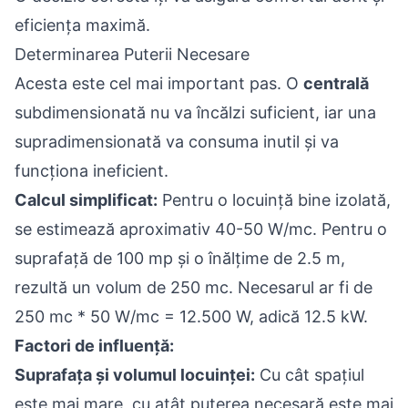
eficiența maximă.
Determinarea Puterii Necesare
Acesta este cel mai important pas. O
centrală
subdimensionată nu va încălzi suficient, iar una
supradimensionată va consuma inutil și va
funcționa ineficient.
Calcul simplificat:
Pentru o locuință bine izolată,
se estimează aproximativ 40-50 W/mc. Pentru o
suprafață de 100 mp și o înălțime de 2.5 m,
rezultă un volum de 250 mc. Necesarul ar fi de
250 mc * 50 W/mc = 12.500 W, adică 12.5 kW.
Factori de influență:
Suprafața și volumul locuinței:
Cu cât spațiul
este mai mare, cu atât puterea necesară este mai