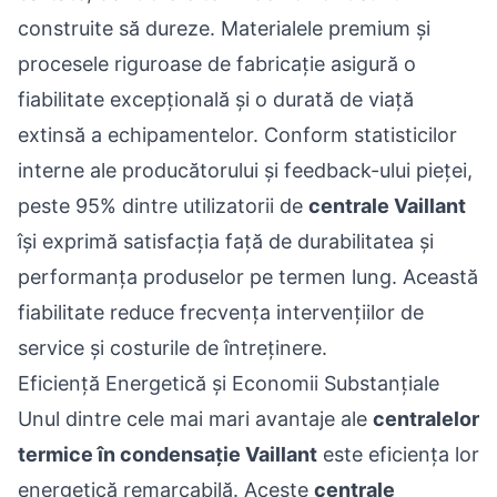
construite să dureze. Materialele premium și
procesele riguroase de fabricație asigură o
fiabilitate excepțională și o durată de viață
extinsă a echipamentelor. Conform statisticilor
interne ale producătorului și feedback-ului pieței,
peste 95% dintre utilizatorii de
centrale Vaillant
își exprimă satisfacția față de durabilitatea și
performanța produselor pe termen lung. Această
fiabilitate reduce frecvența intervențiilor de
service și costurile de întreținere.
Eficiență Energetică și Economii Substanțiale
Unul dintre cele mai mari avantaje ale
centralelor
termice în condensație Vaillant
este eficiența lor
energetică remarcabilă. Aceste
centrale