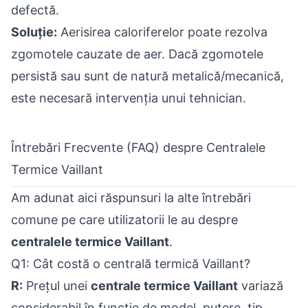
defectă.
Soluție:
Aerisirea caloriferelor poate rezolva
zgomotele cauzate de aer. Dacă zgomotele
persistă sau sunt de natură metalică/mecanică,
este necesară intervenția unui tehnician.
Întrebări Frecvente (FAQ) despre Centralele
Termice Vaillant
Am adunat aici răspunsuri la alte întrebări
comune pe care utilizatorii le au despre
centralele termice Vaillant
.
Q1: Cât costă o centrală termică Vaillant?
R:
Prețul unei
centrale termice Vaillant
variază
considerabil în funcție de model, putere, tip