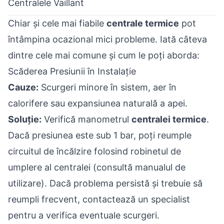
Centralele Vaillant
Chiar și cele mai fiabile
centrale termice
pot
întâmpina ocazional mici probleme. Iată câteva
dintre cele mai comune și cum le poți aborda:
Scăderea Presiunii în Instalație
Cauze:
Scurgeri minore în sistem, aer în
calorifere sau expansiunea naturală a apei.
Soluție:
Verifică manometrul
centralei termice
.
Dacă presiunea este sub 1 bar, poți reumple
circuitul de încălzire folosind robinetul de
umplere al centralei (consultă manualul de
utilizare). Dacă problema persistă și trebuie să
reumpli frecvent, contactează un specialist
pentru a verifica eventuale scurgeri.