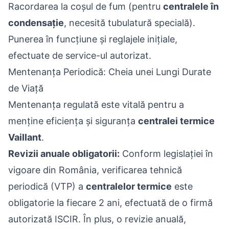
Racordarea la coșul de fum (pentru
centralele în
condensație
, necesită tubulatură specială).
Punerea în funcțiune și reglajele inițiale,
efectuate de service-ul autorizat.
Mentenanța Periodică: Cheia unei Lungi Durate
de Viață
Mentenanța regulată este vitală pentru a
menține eficiența și siguranța
centralei termice
Vaillant
.
Revizii anuale obligatorii:
Conform legislației în
vigoare din România, verificarea tehnică
periodică (VTP) a
centralelor termice
este
obligatorie la fiecare 2 ani, efectuată de o firmă
autorizată ISCIR. În plus, o revizie anuală,