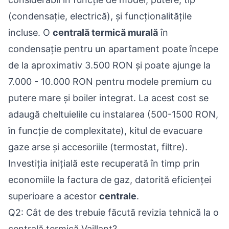
(condensație, electrică), și funcționalitățile
incluse. O
centrală termică murală
în
condensație pentru un apartament poate începe
de la aproximativ 3.500 RON și poate ajunge la
7.000 - 10.000 RON pentru modele premium cu
putere mare și boiler integrat. La acest cost se
adaugă cheltuielile cu instalarea (500-1500 RON,
în funcție de complexitate), kitul de evacuare
gaze arse și accesoriile (termostat, filtre).
Investiția inițială este recuperată în timp prin
economiile la factura de gaz, datorită eficienței
superioare a acestor
centrale
.
Q2: Cât de des trebuie făcută revizia tehnică la o
centrală termică Vaillant?