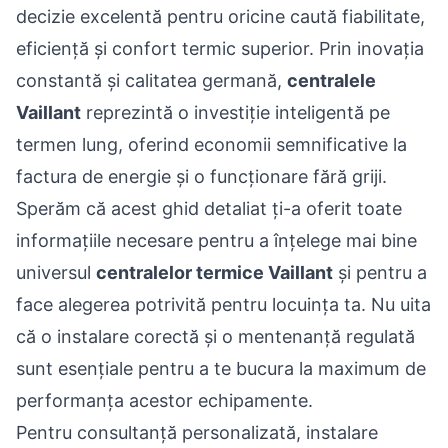
decizie excelentă pentru oricine caută fiabilitate,
eficiență și confort termic superior. Prin inovația
constantă și calitatea germană,
centralele
Vaillant
reprezintă o investiție inteligentă pe
termen lung, oferind economii semnificative la
factura de energie și o funcționare fără griji.
Sperăm că acest ghid detaliat ți-a oferit toate
informațiile necesare pentru a înțelege mai bine
universul
centralelor termice Vaillant
și pentru a
face alegerea potrivită pentru locuința ta. Nu uita
că o instalare corectă și o mentenanță regulată
sunt esențiale pentru a te bucura la maximum de
performanța acestor echipamente.
Pentru consultanță personalizată, instalare