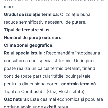
mare.
Gradul de izolație termică:
O izolație bună
reduce semnificativ necesarul de putere.
Tipul de ferestre și uși.
Numărul de pereți exteriori.
Clima zonei geografice.
Rolul specialistului:
Recomandăm întotdeauna
consultarea unui specialist termic. Un inginer
poate realiza un calcul termic detaliat, ținând
cont de toate particularitățile locuinței tale,
pentru a dimensiona corect
centrala termică
.
Tipul de Combustibil (Gaz, Electricitate)
Gaz natural:
Este cea mai economică și populară
opțiune acolo unde există rețea.