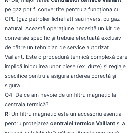
pe gaz pot fi convertite pentru a funcționa cu
GPL (gaz petrolier lichefiat) sau invers, cu gaz
natural. Această operațiune necesită un kit de
conversie specific și trebuie efectuată exclusiv
de către un tehnician de service autorizat
Vaillant. Este o procedură tehnică complexă care
implică înlocuirea unor piese (ex. duze) și reglaje
specifice pentru a asigura arderea corectă și
sigură.
Q4: De ce am nevoie de un filtru magnetic la
centrala termică?
R:
Un filtru magnetic este un accesoriu esențial
pentru protejarea
centralei termice Vaillant
și a
întregii instalații de încălzire. Acesta captează