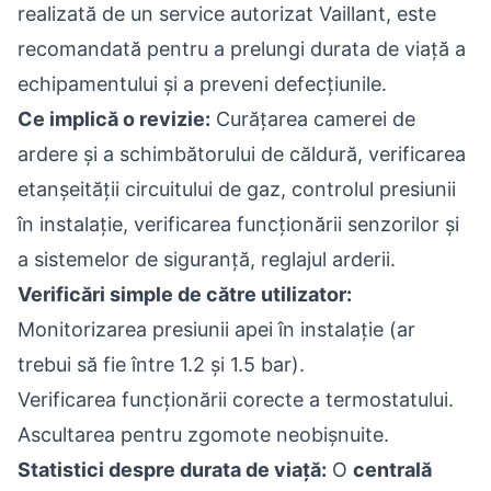
realizată de un service autorizat Vaillant, este
recomandată pentru a prelungi durata de viață a
echipamentului și a preveni defecțiunile.
Ce implică o revizie:
Curățarea camerei de
ardere și a schimbătorului de căldură, verificarea
etanșeității circuitului de gaz, controlul presiunii
în instalație, verificarea funcționării senzorilor și
a sistemelor de siguranță, reglajul arderii.
Verificări simple de către utilizator:
Monitorizarea presiunii apei în instalație (ar
trebui să fie între 1.2 și 1.5 bar).
Verificarea funcționării corecte a termostatului.
Ascultarea pentru zgomote neobișnuite.
Statistici despre durata de viață:
O
centrală