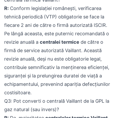
R:
Conform legislației românești, verificarea
tehnică periodică (VTP) obligatorie se face la
fiecare 2 ani de către o firmă autorizată ISCIR.
Pe lângă aceasta, este puternic recomandată o
revizie anuală a
centralei termice
de către o
firmă de service autorizată Vaillant. Această
revizie anuală, deși nu este obligatorie legal,
contribuie semnificativ la menținerea eficienței,
siguranței și la prelungirea duratei de viață a
echipamentului, prevenind apariția defecțiunilor
costisitoare.
Q3: Pot converti o centrală Vaillant de la GPL la
gaz natural (sau invers)?
R:
Da, majoritatea
centralelor termice Vaillant